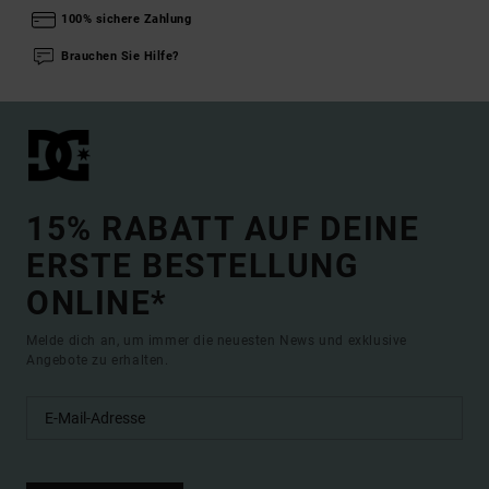
100% sichere Zahlung
Brauchen Sie Hilfe?
15% RABATT AUF DEINE
ERSTE BESTELLUNG
ONLINE*
Melde dich an, um immer die neuesten News und exklusive
Angebote zu erhalten.