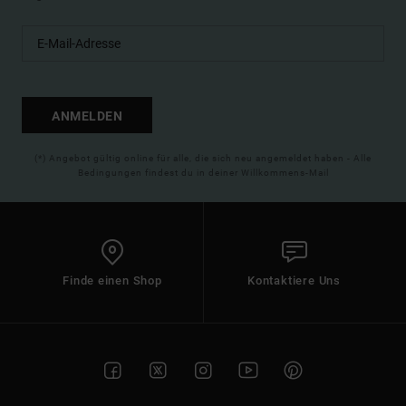
ANMELDEN
(*) Angebot gültig online für alle, die sich neu angemeldet haben - Alle
Bedingungen findest du in deiner Willkommens-Mail
Finde einen Shop
Kontaktiere Uns