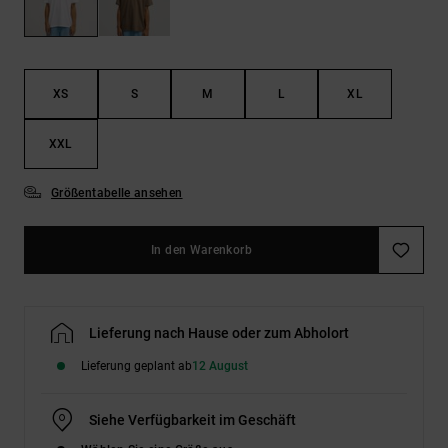
Kontaktformular.
FAQ
ansehen
XS
S
M
L
XL
XXL
Größentabelle ansehen
In den Warenkorb
Lieferung nach Hause oder zum Abholort
Lieferung geplant ab
12 August
Siehe Verfügbarkeit im Geschäft