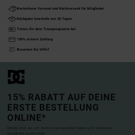
Kostenloser Versand und Rückversand für Mitglieder
Rückgabe innerhalb von 30 Tagen
Treten Sie dem Treueprogramm bei
100% sichere Zahlung
Brauchen Sie Hilfe?
15% RABATT AUF DEINE
ERSTE BESTELLUNG
ONLINE*
Melde dich an, um immer die neuesten News und exklusive
Angebote zu erhalten.