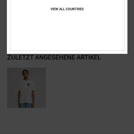
Zusammensetzung
[Hauptstoff] 75 % Baumwolle, 25 % recycelte
Baumwolle
VIEW ALL COUNTRIES
Versand & Rückversand
ZULETZT ANGESEHENE ARTIKEL