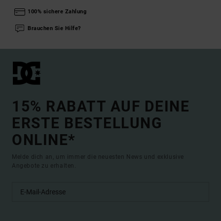
100% sichere Zahlung
Brauchen Sie Hilfe?
15% RABATT AUF DEINE
ERSTE BESTELLUNG
ONLINE*
Melde dich an, um immer die neuesten News und exklusive
Angebote zu erhalten.