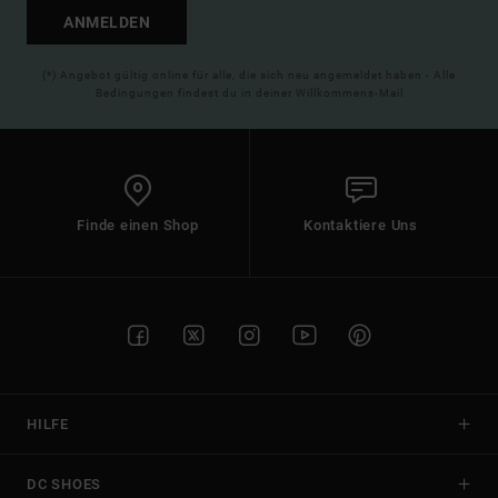
ANMELDEN
(*) Angebot gültig online für alle, die sich neu angemeldet haben - Alle
Bedingungen findest du in deiner Willkommens-Mail
Finde einen Shop
Kontaktiere Uns
HILFE
DC SHOES