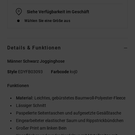
Siehe Verfügbarkeit im Geschäft
Wählen Sie eine Größe aus
Details & Funktionen
Männer Schwarz Jogginghose
Style
EDYFB03093
Farbcode
kvj0
Funktionen
Material:
Leichtes, gebürstetes Baumwoll-Polyester-Fleece
Lässiger Schnitt
Paspelierte Seitentaschen und aufgesetzte Gesäßtasche
Eingearbeiteter elastischer Saum und Rippstrickbündchen
Großer Print am linken Bein