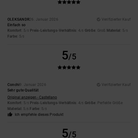
OLEKSANDR
26. Januar 2026
Verifizierter Kauf
Einfach so
Komfort
: 5
Preis-Leistungs-Verhältnis
: 4
Größe
: Groß
Material
: 5
/5
/5
/5
Farbe
: 5
/5
5
/5
Conchi
9. Januar 2026
Verifizierter Kauf
Sehr gute Qualität
Original anzeigen - Castellano
Komfort
: 5
Preis-Leistungs-Verhältnis
: 4
Größe
: Perfekte Größe
/5
/5
Material
: 5
Farbe
: 5
/5
/5
Ich empfehle dieses Produkt
5
/5