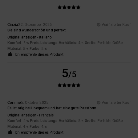
Cinzia
22. Dezember 2025
Verifizierter Kauf
Sie sind wunderschön und perfekt
Original anzeigen - Italiano
Komfort
: 5
Preis-Leistungs-Verhältnis
: 4
Größe
: Perfekte Größe
/5
/5
Material
: 5
Farbe
: 5
/5
/5
Ich empfehle dieses Produkt
5
/5
Corinne
5. Oktober 2025
Verifizierter Kauf
Es ist originell, bequem und hat eine gute Passform
Original anzeigen - Français
Komfort
: 4
Preis-Leistungs-Verhältnis
: 5
Größe
: Perfekte Größe
/5
/5
Material
: 4
Farbe
: 4
/5
/5
Ich empfehle dieses Produkt