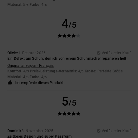
Material
: 5
Farbe
: 4
/5
/5
4
/5
Olivier
1. Februar 2026
Verifizierter Kauf
Ein Defekt am Schuh, den ich von einem Schuhmacher reparieren ließ
Original anzeigen - Français
Komfort
: 4
Preis-Leistungs-Verhältnis
: 4
Größe
: Perfekte Größe
/5
/5
Material
: 4
Farbe
: 4
/5
/5
Ich empfehle dieses Produkt
5
/5
Dominik
8. November 2025
Verifizierter Kauf
Zeitloses Design und super Passform.