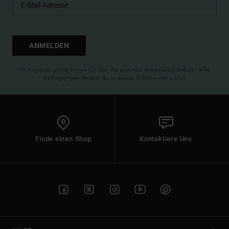
ANMELDEN
(*) Angebot gültig online für alle, die sich neu angemeldet haben - Alle
Bedingungen findest du in deiner Willkommens-Mail
Finde einen Shop
Kontaktiere Uns