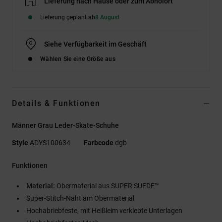
Lieferung nach Hause oder zum Abholort
Lieferung geplant ab
8 August
Siehe Verfügbarkeit im Geschäft
Wählen Sie eine Größe aus
Details & Funktionen
Männer Grau Leder-Skate-Schuhe
Style
ADYS100634
Farbcode
dgb
Funktionen
Material:
Obermaterial aus SUPER SUEDE™
Super-Stitch-Naht am Obermaterial
Hochabriebfeste, mit Heißleim verklebte Unterlagen