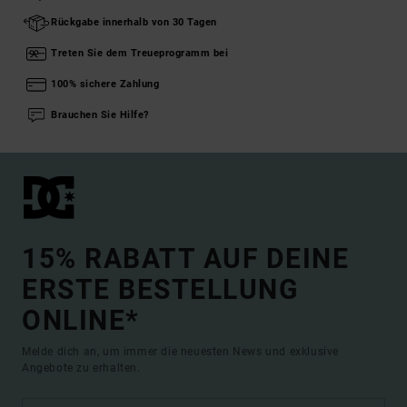
Rückgabe innerhalb von 30 Tagen
Treten Sie dem Treueprogramm bei
100% sichere Zahlung
Brauchen Sie Hilfe?
15% RABATT AUF DEINE
ERSTE BESTELLUNG
ONLINE*
Melde dich an, um immer die neuesten News und exklusive
Angebote zu erhalten.