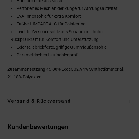
Hochabriebfestes Mesh
Perforiertes Mesh an der Zunge für Atmungsaktivität
EVA-Innensohle für extra Komfort
Fußbett IMPACT-ALG für Polsterung
Leichte Zwischensohle aus Schaum mit hoher
Rückprallkraft für Komfort und Unterstützung
Leichte, abriebfeste, griffige Gummiaußensohle
Parametrisches Laufsohlenprofil
Zusammensetzung
45.88% Leder, 32.94% Synthetikmaterial,
21.18% Polyester
Versand & Rückversand
Kundenbewertungen