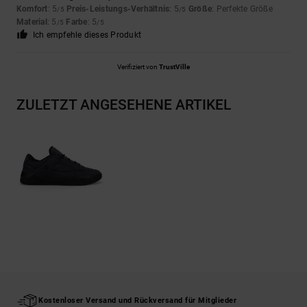
Komfort
: 5
Preis-Leistungs-Verhältnis
: 5
Größe
: Perfekte Größe
/5
/5
Material
: 5
Farbe
: 5
/5
/5
Ich empfehle dieses Produkt
Verifiziert von
TrustVille
ZULETZT ANGESEHENE ARTIKEL
Kostenloser Versand und Rückversand für Mitglieder