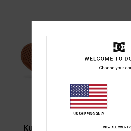
WELCOME TO D
Choose your co
US SHIPPING ONLY
Kundenbewertungen
VIEW ALL COUNTR