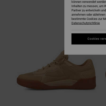
können verwendet werden,
Inhalten zu messen, um W
Partner zu entwickeln und
annehmen oder ablehnen o
bestimmte Cookies zur Me
Datenschutzrichtlinie
Cookies ver