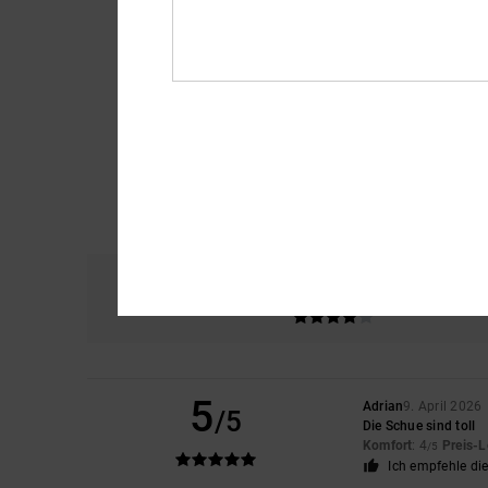
Komfort
Prei
4.3
5
Adrian
9. April 2026
/5
Die Schue sind toll
Komfort
: 4
Preis-L
/5
Ich empfehle di