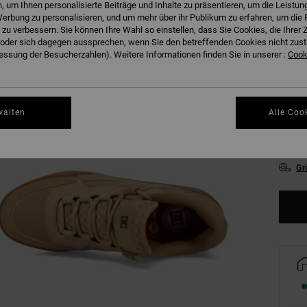
 um Ihnen personalisierte Beiträge und Inhalte zu präsentieren, um die Leistu
erbung zu personalisieren, und um mehr über ihr Publikum zu erfahren, um die 
 zu verbessern. Sie können Ihre Wahl so einstellen, dass Sie Cookies, die Ihre
der sich dagegen aussprechen, wenn Sie den betreffenden Cookies nicht zust
ssung der Besucherzahlen). Weitere Informationen finden Sie in unserer :
Cooki
39
walten
Alle Coo
43
Gr