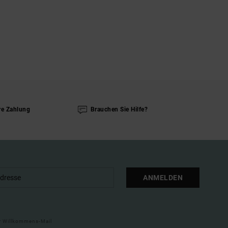
re Zahlung
Brauchen Sie Hilfe?
ANMELDEN
ner Willkommens-Mail