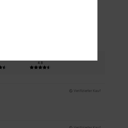
al
Farbe
4.8
Verifizierter Kauf
Verifizierter Kauf