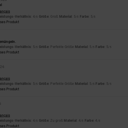
al
rançais
eistungs-Verhältnis
: 4
Größe
: Groß
Material
: 5
Farbe
: 5
/5
/5
/5
eses Produkt
bemängeln.
eistungs-Verhältnis
: 5
Größe
: Perfekte Größe
Material
: 5
Farbe
: 5
/5
/5
/5
eses Produkt
026
rançais
eistungs-Verhältnis
: 5
Größe
: Perfekte Größe
Material
: 5
Farbe
: 5
/5
/5
/5
eses Produkt
6
rançais
eistungs-Verhältnis
: 4
Größe
: Zu groß
Material
: 4
Farbe
: 4
/5
/5
/5
eses Produkt