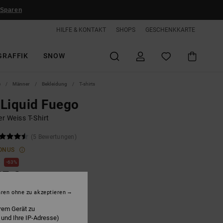
 Sparen
HILFE & KONTAKT
SHOPS
GESCHENKKARTE
GRAFFIK
SNOW
e
Männer
Bekleidung
T-shirts
Liquid Fuego
r Weiss T-Shirt
(5 Bewertungen)
ONUS
€
63%
87 €
hren ohne zu akzeptieren
LTER RABATT EXTRA 25 %
rem Gerät zu
 und Ihre IP-Adresse)