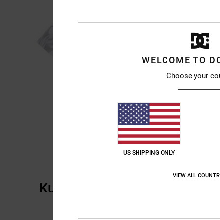
WELCOME TO D
Choose your co
US SHIPPING ONLY
VIEW ALL COUNTR
Kundenbewertungen