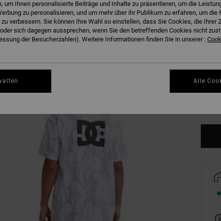
 um Ihnen personalisierte Beiträge und Inhalte zu präsentieren, um die Leistu
W
Farbe
erbung zu personalisieren, und um mehr über ihr Publikum zu erfahren, um die 
 zu verbessern. Sie können Ihre Wahl so einstellen, dass Sie Cookies, die Ihre
der sich dagegen aussprechen, wenn Sie den betreffenden Cookies nicht zust
ssung der Besucherzahlen). Weitere Informationen finden Sie in unserer :
Cooki
walten
Alle Coo
XS
Gr