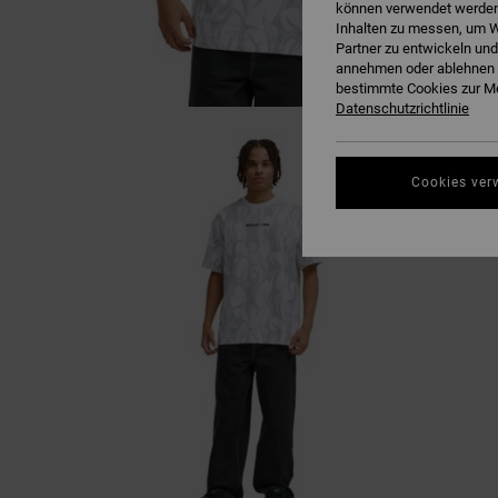
können verwendet werden,
Inhalten zu messen, um W
Partner zu entwickeln und
annehmen oder ablehnen o
bestimmte Cookies zur Me
Datenschutzrichtlinie
Cookies ver