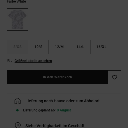
Kontaktformular.
White
Farbe
FAQ
ansehen
8/XS
10/S
12/M
14/L
16/XL
Größentabelle ansehen
In den Warenkorb
Lieferung nach Hause oder zum Abholort
Lieferung geplant ab
10 August
Siehe Verfügbarkeit im Geschäft