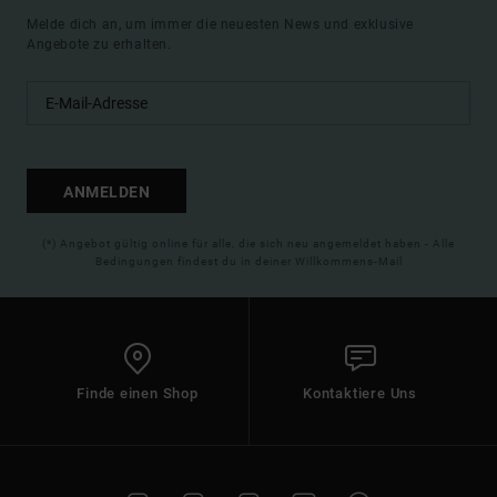
Melde dich an, um immer die neuesten News und exklusive
Angebote zu erhalten.
ANMELDEN
(*) Angebot gültig online für alle, die sich neu angemeldet haben - Alle
Bedingungen findest du in deiner Willkommens-Mail
Finde einen Shop
Kontaktiere Uns