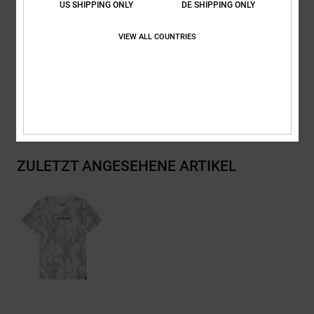
Vertikales Label am Saum
US SHIPPING ONLY
DE SHIPPING ONLY
Zusammensetzung
[Hauptstoff] 75 % Baumwolle, 25 % recycelte
VIEW ALL COUNTRIES
Baumwolle
Versand & Rückversand
ZULETZT ANGESEHENE ARTIKEL