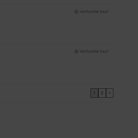
Verifizierter Kauf
Verifizierter Kauf
1
2
>