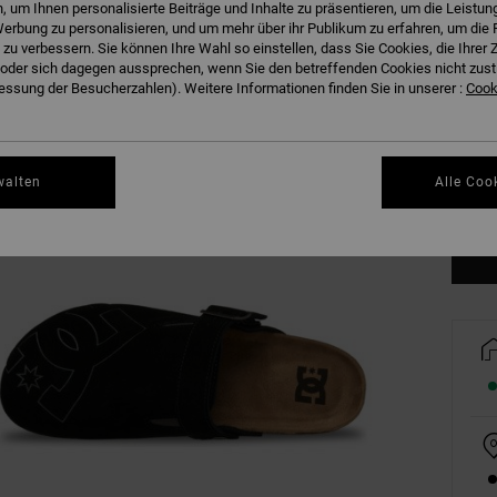
 um Ihnen personalisierte Beiträge und Inhalte zu präsentieren, um die Leistu
erbung zu personalisieren, und um mehr über ihr Publikum zu erfahren, um die 
 zu verbessern. Sie können Ihre Wahl so einstellen, dass Sie Cookies, die Ihre
der sich dagegen aussprechen, wenn Sie den betreffenden Cookies nicht zust
36
ssung der Besucherzahlen). Weitere Informationen finden Sie in unserer :
Cooki
43
walten
Alle Coo
Gr