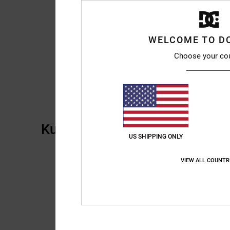
WELCOME TO D
Choose your co
Kundenbewertungen
US SHIPPING ONLY
VIEW ALL COUNTR