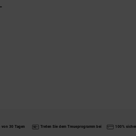
L
b von 30 Tagen
Treten Sie dem Treueprogramm bei
100% siche