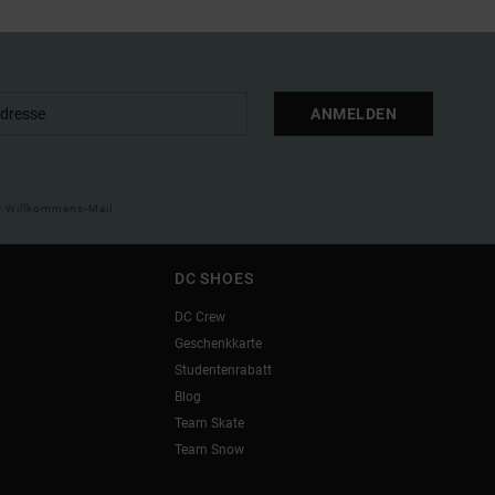
ANMELDEN
ner Willkommens-Mail
DC SHOES
DC Crew
Geschenkkarte
Studentenrabatt
Blog
Team Skate
Team Snow