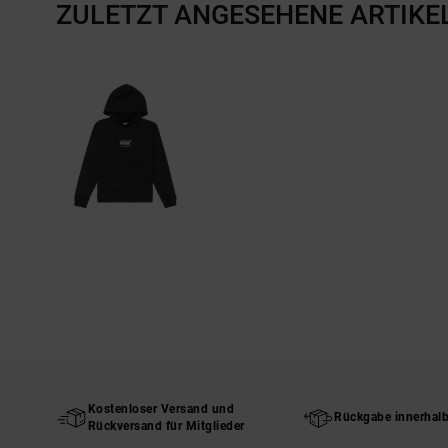
ZULETZT ANGESEHENE ARTIKE
Kostenloser Versand und
Rückgabe innerhal
Rückversand für Mitglieder