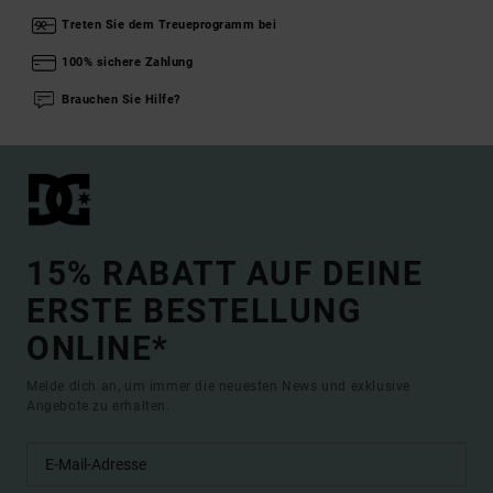
Treten Sie dem Treueprogramm bei
100% sichere Zahlung
Brauchen Sie Hilfe?
15% RABATT AUF DEINE
ERSTE BESTELLUNG
ONLINE*
Melde dich an, um immer die neuesten News und exklusive
Angebote zu erhalten.