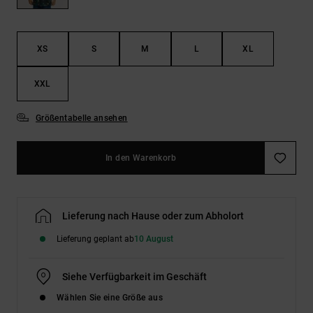
Kontaktformular.
FAQ
ansehen
XS
S
M
L
XL
XXL
Größentabelle ansehen
In den Warenkorb
Lieferung nach Hause oder zum Abholort
Lieferung geplant ab
10 August
Siehe Verfügbarkeit im Geschäft
Wählen Sie eine Größe aus