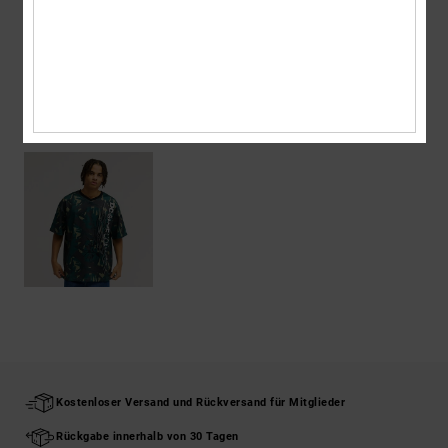
Versand & Rückversand
ZULETZT ANGESEHENE ARTIKEL
Kostenloser Versand und Rückversand für Mitglieder
Rückgabe innerhalb von 30 Tagen