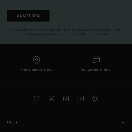
ANMELDEN
(*) Angebot gültig online für alle, die sich neu angemeldet haben - Alle
Bedingungen findest du in deiner Willkommens-Mail
Finde einen Shop
Kontaktiere Uns
HILFE