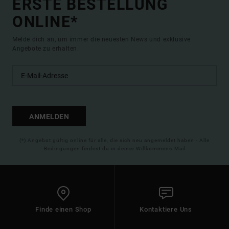
ERSTE BESTELLUNG
ONLINE*
Melde dich an, um immer die neuesten News und exklusive
Angebote zu erhalten.
ANMELDEN
(*) Angebot gültig online für alle, die sich neu angemeldet haben - Alle
Bedingungen findest du in deiner Willkommens-Mail
Finde einen Shop
Kontaktiere Uns