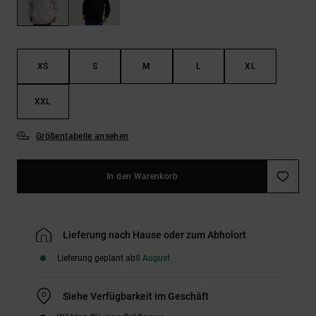
Kontaktformular.
FAQ
ansehen
XS
S
M
L
XL
XXL
Größentabelle ansehen
In den Warenkorb
Lieferung nach Hause oder zum Abholort
Lieferung geplant ab
8 August
Siehe Verfügbarkeit im Geschäft