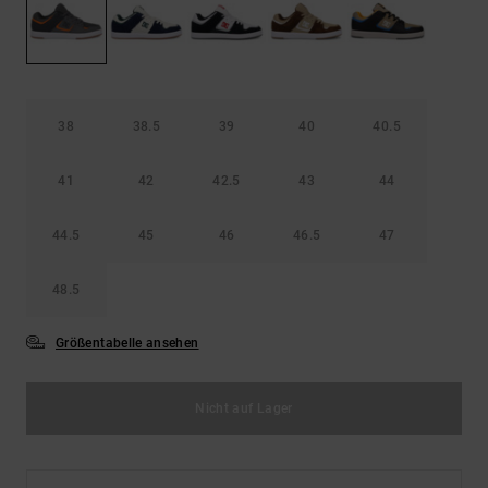
Kontaktformular.
FAQ
ansehen
38
38.5
39
40
40.5
41
42
42.5
43
44
44.5
45
46
46.5
47
48.5
Größentabelle ansehen
Nicht auf Lager