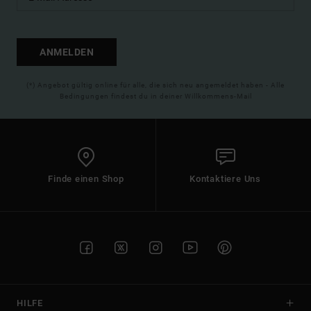
ANMELDEN
(*) Angebot gültig online für alle, die sich neu angemeldet haben - Alle
Bedingungen findest du in deiner Willkommens-Mail
Finde einen Shop
Kontaktiere Uns
HILFE