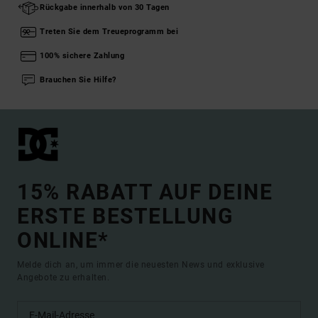
Rückgabe innerhalb von 30 Tagen
Treten Sie dem Treueprogramm bei
100% sichere Zahlung
Brauchen Sie Hilfe?
15% RABATT AUF DEINE
ERSTE BESTELLUNG
ONLINE*
Melde dich an, um immer die neuesten News und exklusive
Angebote zu erhalten.