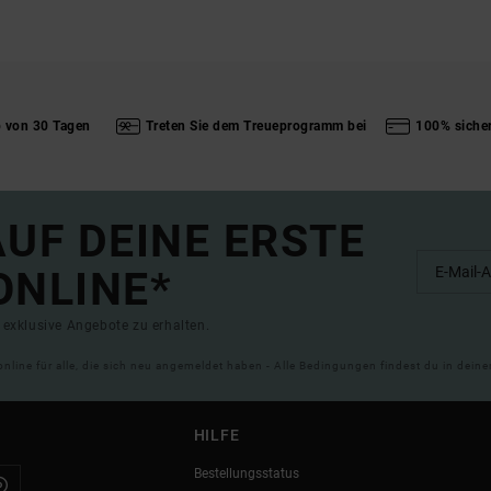
b von 30 Tagen
Treten Sie dem Treueprogramm bei
100% siche
UF DEINE ERSTE
ONLINE*
exklusive Angebote zu erhalten.
online für alle, die sich neu angemeldet haben - Alle Bedingungen findest du in dei
HILFE
Bestellungsstatus