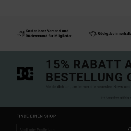
Kostenloser Versand und
Rückgabe innerhal
Rückversand für Mitglieder
15% RABATT A
BESTELLUNG 
Melde dich an, um immer die neuesten News und 
(*) Angebot gültig 
FINDE EINEN SHOP