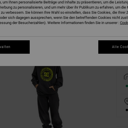
 um Ihnen personalisierte Beiträge und Inhalte zu präsentieren, um die Leistu
erbung zu personalisieren, und um mehr über ihr Publikum zu erfahren, um die 
 zu verbessern. Sie können Ihre Wahl so einstellen, dass Sie Cookies, die Ihre
der sich dagegen aussprechen, wenn Sie den betreffenden Cookies nicht zust
8/X
ssung der Besucherzahlen). Weitere Informationen finden Sie in unserer :
Cooki
Gr
walten
Alle Coo