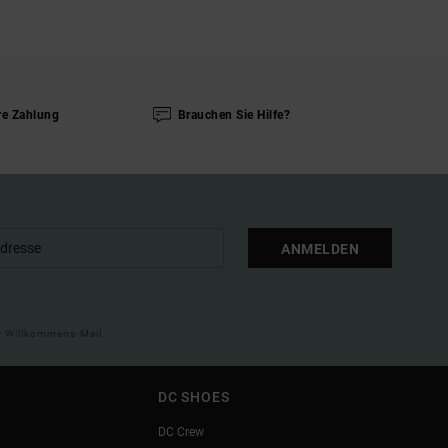
re Zahlung
Brauchen Sie Hilfe?
ANMELDEN
ner Willkommens-Mail
DC SHOES
DC Crew