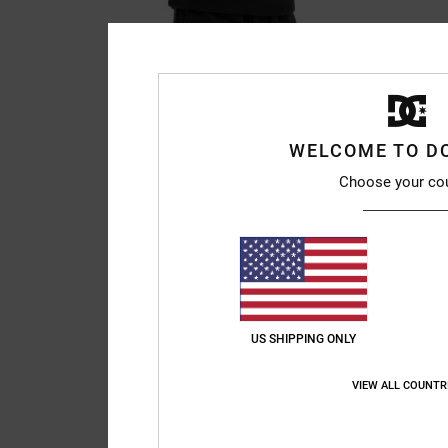
WELCOME TO D
Choose your co
US SHIPPING ONLY
VIEW ALL COUNTR