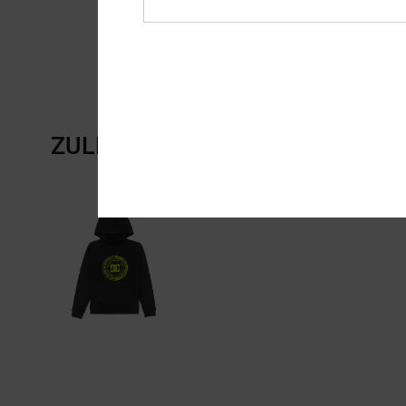
ZULETZT ANGESEHENE ARTIKE