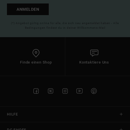
ANMELDEN
(*) Angebot gültig online für alle, die sich neu angemeldet haben - Alle
Bedingungen findest du in deiner Willkommens-Mail
Finde einen Shop
Kontaktiere Uns
HILFE
DC SHOES