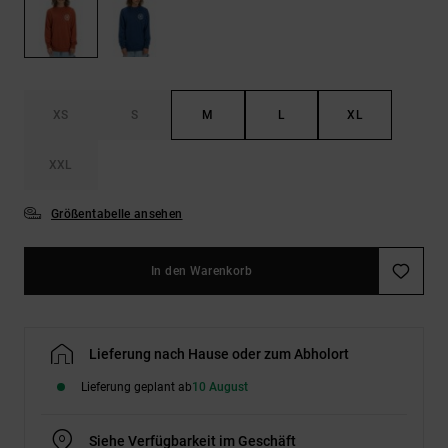
Kontaktformular.
FAQ
ansehen
XS
S
M
L
XL
XXL
Größentabelle ansehen
In den Warenkorb
Lieferung nach Hause oder zum Abholort
Lieferung geplant ab
10 August
Siehe Verfügbarkeit im Geschäft