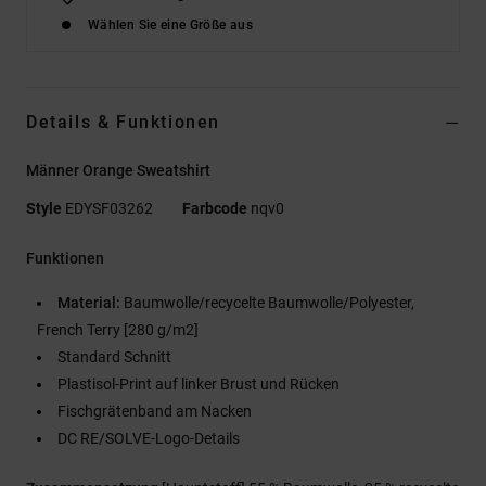
Wählen Sie eine Größe aus
Details & Funktionen
Männer Orange Sweatshirt
Style
EDYSF03262
Farbcode
nqv0
Funktionen
Material:
Baumwolle/recycelte Baumwolle/Polyester,
French Terry [280 g/m2]
Standard Schnitt
Plastisol-Print auf linker Brust und Rücken
Fischgrätenband am Nacken
DC RE/SOLVE-Logo-Details