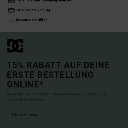
Treten Sie dem Treueprogramm bei
100% sichere Zahlung
Brauchen Sie Hilfe?
15% RABATT AUF DEINE
ERSTE BESTELLUNG
ONLINE*
Melde dich an, um immer die neuesten News und exklusive
Angebote zu erhalten.