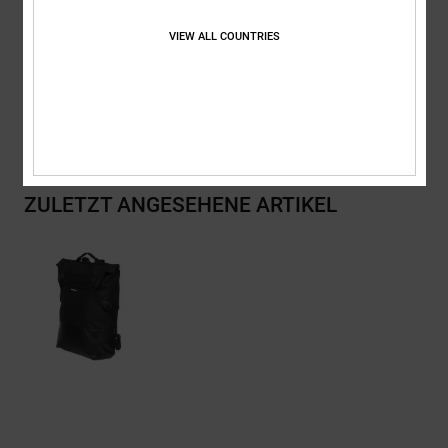
VIEW ALL COUNTRIES
Zusammensetzung
[Hauptstoff] 100 % recyceltes Polyester
Versand & Rückversand
ZULETZT ANGESEHENE ARTIKEL