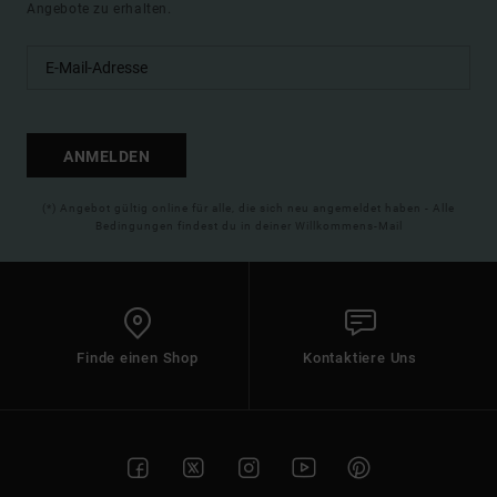
Angebote zu erhalten.
ANMELDEN
(*) Angebot gültig online für alle, die sich neu angemeldet haben - Alle
Bedingungen findest du in deiner Willkommens-Mail
Finde einen Shop
Kontaktiere Uns