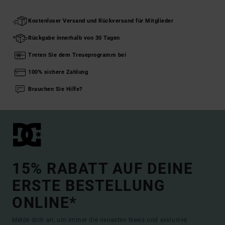
Kostenloser Versand und Rückversand für Mitglieder
Rückgabe innerhalb von 30 Tagen
Treten Sie dem Treueprogramm bei
100% sichere Zahlung
Brauchen Sie Hilfe?
15% RABATT AUF DEINE
ERSTE BESTELLUNG
ONLINE*
Melde dich an, um immer die neuesten News und exklusive