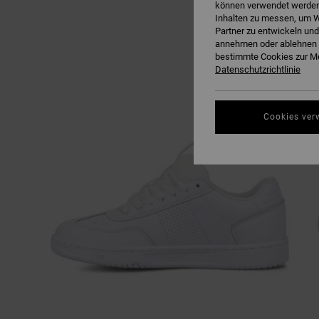
können verwendet werden,
Inhalten zu messen, um W
Partner zu entwickeln und
annehmen oder ablehnen o
bestimmte Cookies zur Me
Datenschutzrichtlinie
Cookies ver