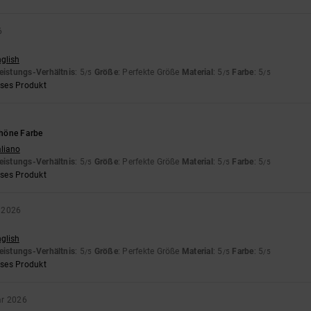
6
nglish
eistungs-Verhältnis
: 5
Größe
: Perfekte Größe
Material
: 5
Farbe
: 5
/5
/5
/5
eses Produkt
höne Farbe
aliano
eistungs-Verhältnis
: 5
Größe
: Perfekte Größe
Material
: 5
Farbe
: 5
/5
/5
/5
eses Produkt
r 2026
nglish
eistungs-Verhältnis
: 5
Größe
: Perfekte Größe
Material
: 5
Farbe
: 5
/5
/5
/5
eses Produkt
ar 2026