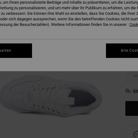
 um Ihnen personalisierte Beiträge und Inhalte zu präsentieren, um die Leistu
erbung zu personalisieren, und um mehr über ihr Publikum zu erfahren, um die 
 zu verbessern. Sie können Ihre Wahl so einstellen, dass Sie Cookies, die Ihre
der sich dagegen aussprechen, wenn Sie den betreffenden Cookies nicht zust
ssung der Besucherzahlen). Weitere Informationen finden Sie in unserer :
Cooki
36
walten
Alle Coo
39
43
Gr