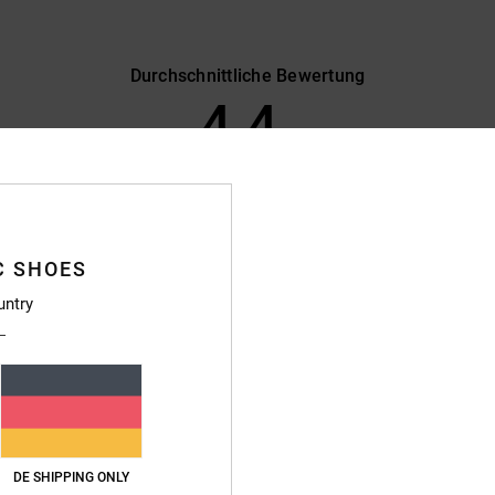
Durchschnittliche Bewertung
4.4
/5
basierend auf
15 verifizierten Bewertungen
seit Oktober 2025
73% unserer Kunden empfehlen dieses Produkt
C SHOES
s-Leistungs-Verhältnis
Größe
Materi
untry
4.6
4.8
Zu klein
Zu groß
rançais
eistungs-Verhältnis
: 5
Größe
: Groß
Farbe
: 5
DE SHIPPING ONLY
/5
/5