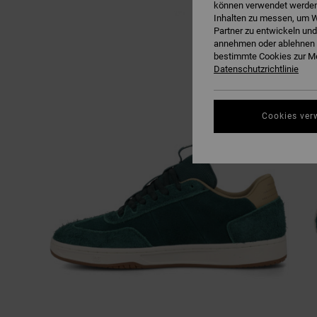
können verwendet werden,
Inhalten zu messen, um W
Partner zu entwickeln und
annehmen oder ablehnen o
bestimmte Cookies zur Me
Datenschutzrichtlinie
Cookies ver