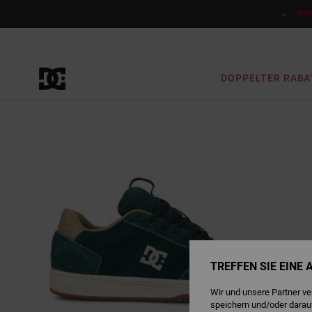
Direkt
zur
DO
Produktinformation
springen
DOPPELTER RABA
TREFFEN SIE EINE
Wir und unsere Partner v
speichern und/oder darau