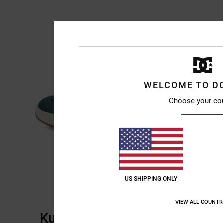
WELCOME TO D
Choose your co
US SHIPPING ONLY
VIEW ALL COUNTR
Kundenbewertungen