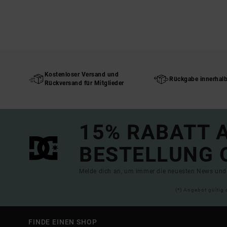
Kostenloser Versand und
Rückgabe innerhal
Rückversand für Mitglieder
15% RABATT A
BESTELLUNG 
Melde dich an, um immer die neuesten News und 
(*) Angebot gültig 
FINDE EINEN SHOP