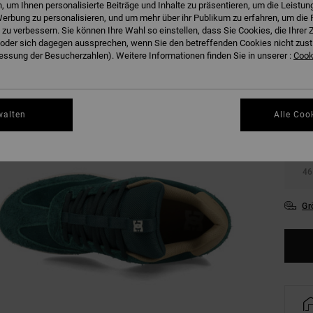
 um Ihnen personalisierte Beiträge und Inhalte zu präsentieren, um die Leistu
erbung zu personalisieren, und um mehr über ihr Publikum zu erfahren, um die 
 zu verbessern. Sie können Ihre Wahl so einstellen, dass Sie Cookies, die Ihre
der sich dagegen aussprechen, wenn Sie den betreffenden Cookies nicht zust
ssung der Besucherzahlen). Weitere Informationen finden Sie in unserer :
Cooki
38
walten
Alle Coo
42
46
Gr