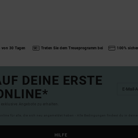
b von 30 Tagen
Treten Sie dem Treueprogramm bei
100% siche
UF DEINE ERSTE
ONLINE*
exklusive Angebote zu erhalten.
online für alle, die sich neu angemeldet haben - Alle Bedingungen findest du in dei
HILFE