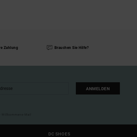
re Zahlung
Brauchen Sie Hilfe?
ANMELDEN
ner Willkommens-Mail
DC SHOES