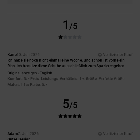
1
/5
Kane
10. Juli 2026
Verifizierter Kauf
Ich habe sie noch nicht einmal eine Woche, und schon ist vorne ein
Riss. Ich benutze diese Schuhe ausschließlich zum Spazierengehen.
Original anzeigen - English
Komfort
: 5
Preis-Leistungs-Verhältnis
: 1
Größe
: Perfekte Größe
/5
/5
Material
: 1
Farbe
: 5
/5
/5
5
/5
Adam
7. Juli 2026
Verifizierter Kauf
Gutes Design