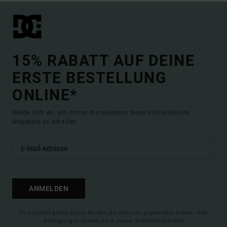
15% RABATT AUF DEINE
ERSTE BESTELLUNG
ONLINE*
Melde dich an, um immer die neuesten News und exklusive
Angebote zu erhalten.
ANMELDEN
(*) Angebot gültig online für alle, die sich neu angemeldet haben - Alle
Bedingungen findest du in deiner Willkommens-Mail