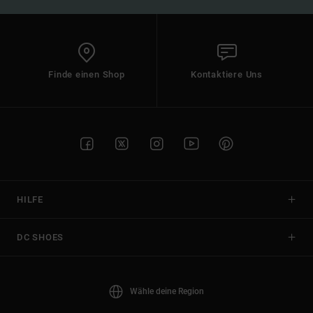
Finde einen Shop
Kontaktiere Uns
HILFE
DC SHOES
Wähle deine Region