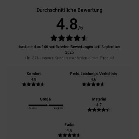
Durchschnittliche Bewertung
4.8
/5
basierend auf
46 verifizierten Bewertungen
seit September
2025
87% unserer Kunden empfehlen dieses Produkt
Komfort
Preis-Leistungs-Verhältnis
4.8
4.6
Größe
Material
4.7
Zu klein
Zu groß
Farbe
4.8