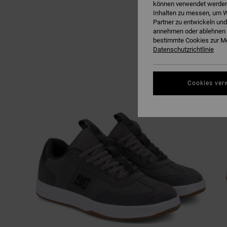
können verwendet werden,
Inhalten zu messen, um W
Partner zu entwickeln und
annehmen oder ablehnen o
bestimmte Cookies zur Me
Datenschutzrichtlinie
Cookies ver