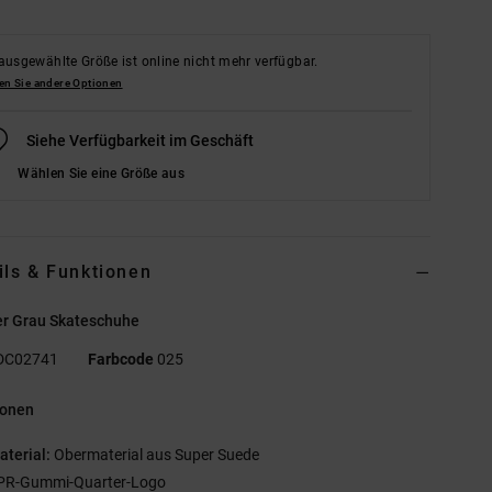
ausgewählte Größe ist online nicht mehr verfügbar.
en Sie andere Optionen
Siehe Verfügbarkeit im Geschäft
Wählen Sie eine Größe aus
ils & Funktionen
r Grau Skateschuhe
DC02741
Farbcode
025
ionen
aterial:
Obermaterial aus Super Suede
PR-Gummi-Quarter-Logo