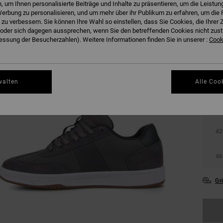
 um Ihnen personalisierte Beiträge und Inhalte zu präsentieren, um die Leistu
erbung zu personalisieren, und um mehr über ihr Publikum zu erfahren, um die 
 zu verbessern. Sie können Ihre Wahl so einstellen, dass Sie Cookies, die Ihre
der sich dagegen aussprechen, wenn Sie den betreffenden Cookies nicht zust
ssung der Besucherzahlen). Weitere Informationen finden Sie in unserer :
Cooki
walten
Alle Coo
38
42
46
Gr