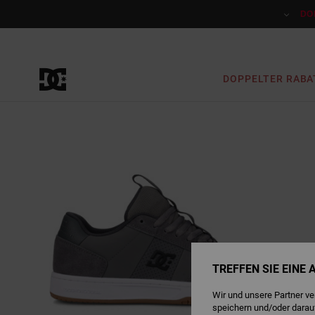
Direkt
zur
DO
Produktinformation
springen
DOPPELTER RABA
TREFFEN SIE EINE
Wir und unsere Partner v
speichern und/oder darau