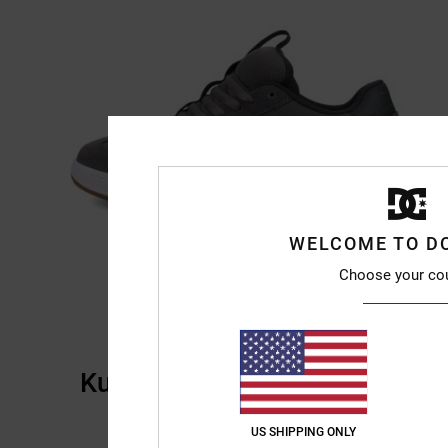
WELCOME TO D
Choose your co
Kundenbewertungen
US SHIPPING ONLY