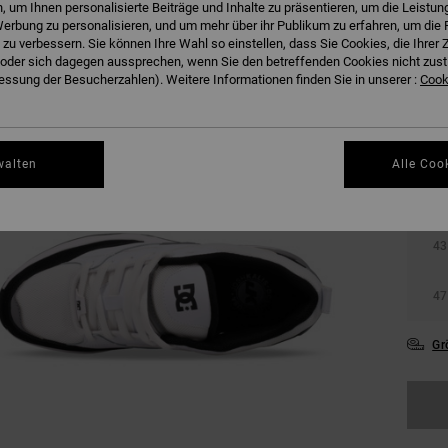
 um Ihnen personalisierte Beiträge und Inhalte zu präsentieren, um die Leistu
erbung zu personalisieren, und um mehr über ihr Publikum zu erfahren, um die 
 zu verbessern. Sie können Ihre Wahl so einstellen, dass Sie Cookies, die Ihre
der sich dagegen aussprechen, wenn Sie den betreffenden Cookies nicht zust
ssung der Besucherzahlen). Weitere Informationen finden Sie in unserer :
Cooki
36
walten
Alle Coo
39
43
47
Gr