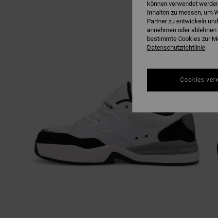
können verwendet werden,
Inhalten zu messen, um W
Partner zu entwickeln und
annehmen oder ablehnen o
bestimmte Cookies zur Me
Datenschutzrichtlinie
Cookies ver