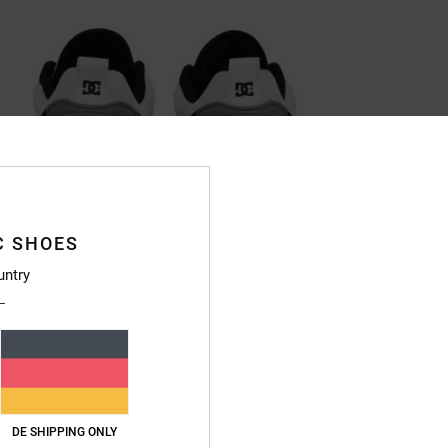
C SHOES
untry
DE SHIPPING ONLY