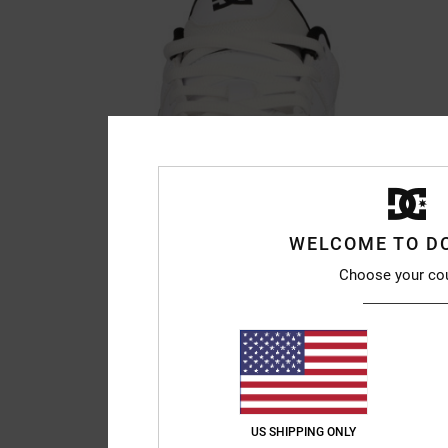
WELCOME TO D
Choose your co
US SHIPPING ONLY