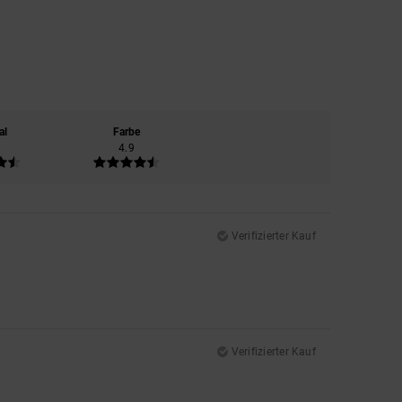
al
Farbe
4.9
Verifizierter Kauf
Verifizierter Kauf