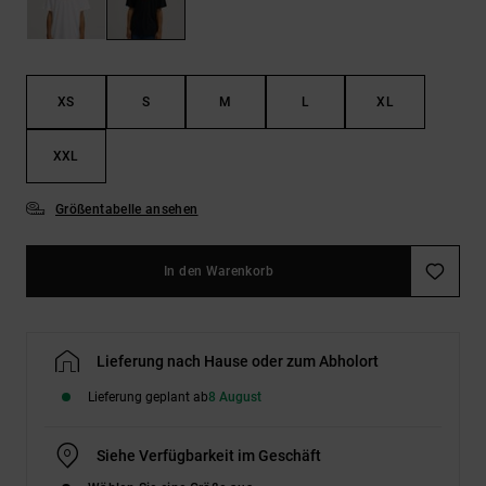
Kontaktformular.
FAQ
ansehen
XS
S
M
L
XL
XXL
Größentabelle ansehen
In den Warenkorb
Lieferung nach Hause oder zum Abholort
Lieferung geplant ab
8 August
Siehe Verfügbarkeit im Geschäft