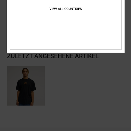
Zusammensetzung
[Hauptstoff] 75 % Baumwolle, 25 % recycelte
Baumwolle
VIEW ALL COUNTRIES
Versand & Rückversand
ZULETZT ANGESEHENE ARTIKEL