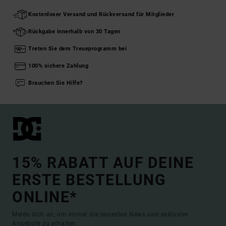
Kostenloser Versand und Rückversand für Mitglieder
Rückgabe innerhalb von 30 Tagen
Treten Sie dem Treueprogramm bei
100% sichere Zahlung
Brauchen Sie Hilfe?
15% RABATT AUF DEINE
ERSTE BESTELLUNG
ONLINE*
Melde dich an, um immer die neuesten News und exklusive
Angebote zu erhalten.