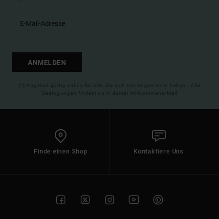
ANMELDEN
(*) Angebot gültig online für alle, die sich neu angemeldet haben - Alle
Bedingungen findest du in deiner Willkommens-Mail
Finde einen Shop
Kontaktiere Uns