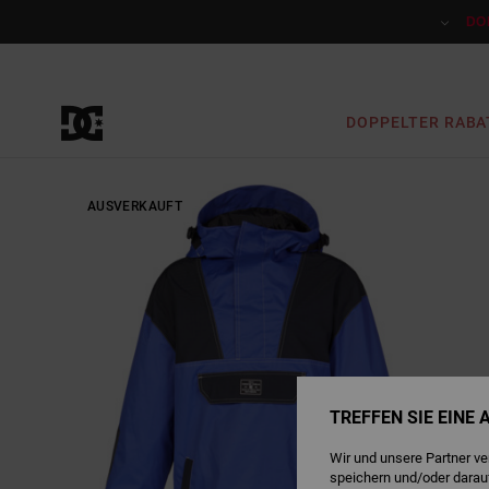
Direkt
zur
DO
Produktinformation
springen
DOPPELTER RABA
AUSVERKAUFT
TREFFEN SIE EINE
Wir und unsere Partner v
speichern und/oder darau