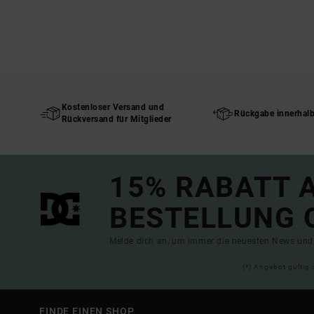
Kostenloser Versand und
Rückgabe innerhal
Rückversand für Mitglieder
15% RABATT A
BESTELLUNG 
Melde dich an, um immer die neuesten News und 
(*) Angebot gültig 
FINDE EINEN SHOP