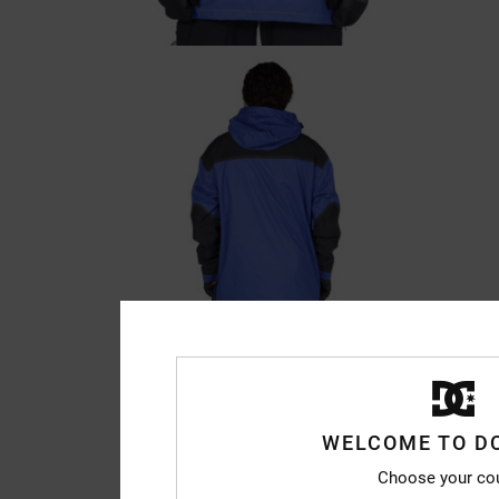
WELCOME TO D
Choose your co