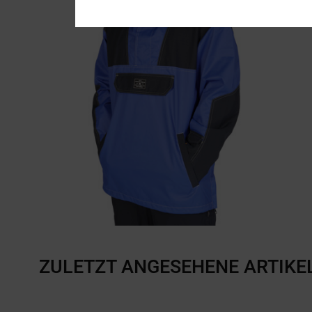
ZULETZT ANGESEHENE ARTIKE