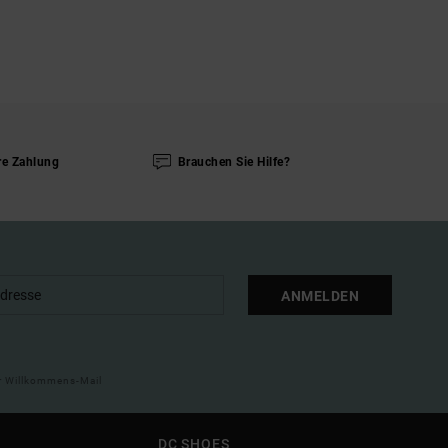
re Zahlung
Brauchen Sie Hilfe?
ANMELDEN
ner Willkommens-Mail
DC SHOES