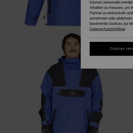
können verwendet werden,
Inhalten zu messen, um W
Partner zu entwickeln und
annehmen oder ablehnen o
bestimmte Cookies zur Me
Datenschutzrichtlinie
Cookies ver