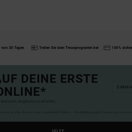
b von 30 Tagen
Treten Sie dem Treueprogramm bei
100% siche
UF DEINE ERSTE
ONLINE*
exklusive Angebote zu erhalten.
online für alle, die sich neu angemeldet haben - Alle Bedingungen findest du in dei
HILFE