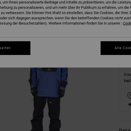
 um Ihnen personalisierte Beiträge und Inhalte zu präsentieren, um die Leistu
erbung zu personalisieren, und um mehr über ihr Publikum zu erfahren, um die 
 zu verbessern. Sie können Ihre Wahl so einstellen, dass Sie Cookies, die Ihre
der sich dagegen aussprechen, wenn Sie den betreffenden Cookies nicht zust
ssung der Besucherzahlen). Weitere Informationen finden Sie in unserer :
Cooki
XS
walten
Alle Coo
Dies
Kauf
Deta