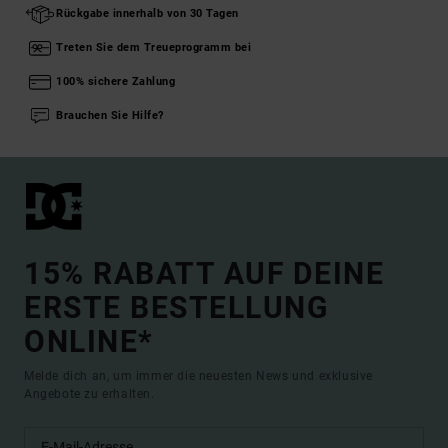
Rückgabe innerhalb von 30 Tagen
Treten Sie dem Treueprogramm bei
100% sichere Zahlung
Brauchen Sie Hilfe?
15% RABATT AUF DEINE
ERSTE BESTELLUNG
ONLINE*
Melde dich an, um immer die neuesten News und exklusive
Angebote zu erhalten.