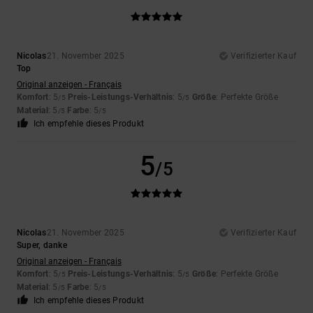
Nicolas
21. November 2025
Verifizierter Kauf
Top
Original anzeigen - Français
Komfort
: 5
Preis-Leistungs-Verhältnis
: 5
Größe
: Perfekte Größe
/5
/5
Material
: 5
Farbe
: 5
/5
/5
Ich empfehle dieses Produkt
5
/5
Nicolas
21. November 2025
Verifizierter Kauf
Super, danke
Original anzeigen - Français
Komfort
: 5
Preis-Leistungs-Verhältnis
: 5
Größe
: Perfekte Größe
/5
/5
Material
: 5
Farbe
: 5
/5
/5
Ich empfehle dieses Produkt