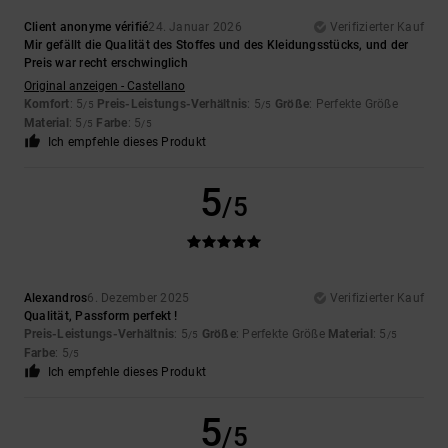
Client anonyme vérifié
24. Januar 2026
Verifizierter Kauf
Mir gefällt die Qualität des Stoffes und des Kleidungsstücks, und der
Preis war recht erschwinglich
Original anzeigen - Castellano
Komfort
: 5
Preis-Leistungs-Verhältnis
: 5
Größe
: Perfekte Größe
/5
/5
Material
: 5
Farbe
: 5
/5
/5
Ich empfehle dieses Produkt
5
/5
Alexandros
6. Dezember 2025
Verifizierter Kauf
Qualität, Passform perfekt !
Preis-Leistungs-Verhältnis
: 5
Größe
: Perfekte Größe
Material
: 5
/5
/5
Farbe
: 5
/5
Ich empfehle dieses Produkt
5
/5