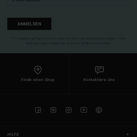
ANMELDEN
(*) Angebot gültig online für alle, die sich neu angemeldet haben - Alle
Bedingungen findest du in deiner Willkommens-Mail
Finde einen Shop
Kontaktiere Uns
HILFE