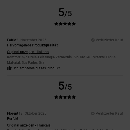
5
/5
Fabio
2. November 2025
Verifizierter Kauf
Hervorragende Produktqualität
Original anzeigen - Italiano
Komfort
: 5
Preis-Leistungs-Verhältnis
: 5
Größe
: Perfekte Größe
/5
/5
Material
: 5
Farbe
: 5
/5
/5
Ich empfehle dieses Produkt
5
/5
Florent
18. Oktober 2025
Verifizierter Kauf
Perfekt
Original anzeigen - Français