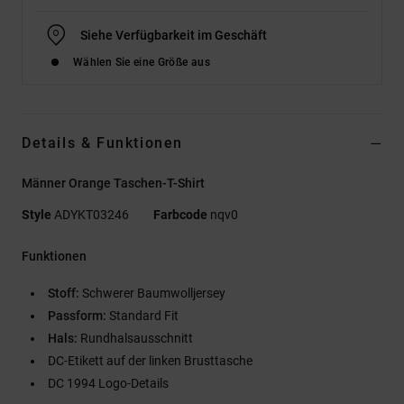
Siehe Verfügbarkeit im Geschäft
Wählen Sie eine Größe aus
Details & Funktionen
Männer Orange Taschen-T-Shirt
Style
ADYKT03246
Farbcode
nqv0
Funktionen
Stoff:
Schwerer Baumwolljersey
Passform:
Standard Fit
Hals:
Rundhalsausschnitt
DC-Etikett auf der linken Brusttasche
DC 1994 Logo-Details