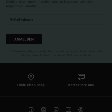
Melde dich an, um immer die neuesten News und exklusive
Angebote zu erhalten.
ANMELDEN
(*) Angebot gültig online für alle, die sich neu angemeldet haben - Alle
Bedingungen findest du in deiner Willkommens-Mail
Finde einen Shop
Kontaktiere Uns