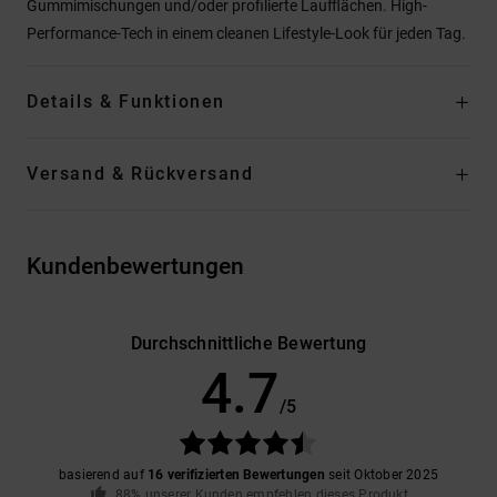
Gummimischungen und/oder profilierte Laufflächen. High-
Performance-Tech in einem cleanen Lifestyle-Look für jeden Tag.
Details & Funktionen
Versand & Rückversand
Kundenbewertungen
Durchschnittliche Bewertung
4.7
/5
basierend auf
16 verifizierten Bewertungen
seit Oktober 2025
88% unserer Kunden empfehlen dieses Produkt