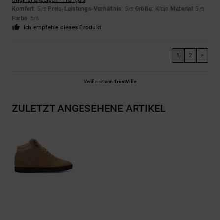
Original anzeigen - Français
Komfort
: 5
Preis-Leistungs-Verhältnis
: 5
Größe
: Klein
Material
: 5
/5
/5
/5
Farbe
: 5
/5
Ich empfehle dieses Produkt
1
2
>
Verifiziert von
TrustVille
ZULETZT ANGESEHENE ARTIKEL