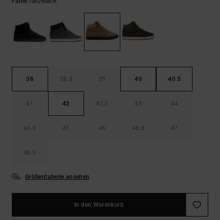
Kontaktformular.
Tan/black
Farbe
FAQ
ansehen
38
38.5
39
40
40.5
41
42
42.5
43
44
44.5
45
46
46.5
47
48.5
Größentabelle ansehen
In den Warenkorb