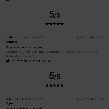
5
/5
Thibault
10. Dezember 2025
Verifizierter Kauf
Bequem
Original anzeigen - Français
Komfort
: 5
Preis-Leistungs-Verhältnis
: 4
Größe
: Perfekte Größe
/5
/5
Material
: 4
Farbe
: 4
/5
/5
Ich empfehle dieses Produkt
5
/5
MICHELE
6. Dezember 2025
Verifizierter Kauf
Super