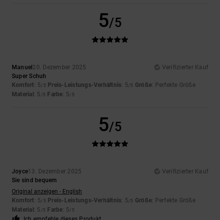
5
/5
Manuel
20. Dezember 2025
Verifizierter Kauf
Super Schuh
Komfort
: 5
Preis-Leistungs-Verhältnis
: 5
Größe
: Perfekte Größe
/5
/5
Material
: 5
Farbe
: 5
/5
/5
5
/5
Joyce
13. Dezember 2025
Verifizierter Kauf
Sie sind bequem
Original anzeigen - English
Komfort
: 5
Preis-Leistungs-Verhältnis
: 5
Größe
: Perfekte Größe
/5
/5
Material
: 5
Farbe
: 5
/5
/5
Ich empfehle dieses Produkt