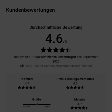
Kundenbewertungen
Durchschnittliche Bewertung
4.6
/5
basierend auf
150 verifizierten Bewertungen
seit September
2025
85% unserer Kunden empfehlen dieses Produkt
Komfort
Preis-Leistungs-Verhältnis
4.7
4.5
Größe
Material
4.7
Zu klein
Zu groß