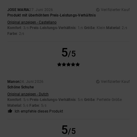
JOSE MARIA
27. Juni 2026
Verifizierter Kauf
Produkt mit überhöhtem Preis-Leistungs-Verhältnis
Original anzeigen - Castellano
Komfort
: 3
Preis-Leistungs-Verhältnis
: 1
Größe
: Klein
Material
: 2
/5
/5
/5
Farbe
: 2
/5
5
/5
Manon
24. Juni 2026
Verifizierter Kauf
Schöne Schuhe
Original anzeigen - Dutch
Komfort
: 5
Preis-Leistungs-Verhältnis
: 5
Größe
: Perfekte Größe
/5
/5
Material
: 5
Farbe
: 5
/5
/5
Ich empfehle dieses Produkt
5
/5