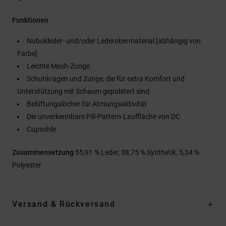
Funktionen
Nubukleder- und/oder Lederobermaterial [abhängig von
Farbe]
Leichte Mesh-Zunge
Schuhkragen und Zunge, die für extra Komfort und
Unterstützung mit Schaum gepolstert sind
Belüftungslöcher für Atmungsaktivität
Die unverkennbare Pill-Pattern-Lauffläche von DC
Cupsohle
Zusammensetzung
55,91 % Leder, 38,75 % Synthetik, 5,34 %
Polyester
Versand & Rückversand