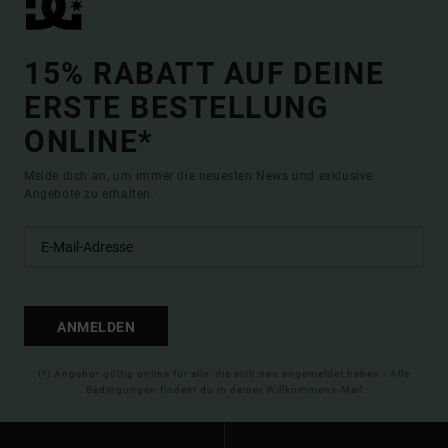
15% RABATT AUF DEINE
ERSTE BESTELLUNG
ONLINE*
Melde dich an, um immer die neuesten News und exklusive
Angebote zu erhalten.
ANMELDEN
(*) Angebot gültig online für alle, die sich neu angemeldet haben - Alle
Bedingungen findest du in deiner Willkommens-Mail