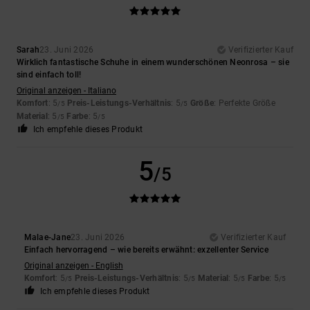
Sarah
23. Juni 2026
Verifizierter Kauf
Wirklich fantastische Schuhe in einem wunderschönen Neonrosa – sie
sind einfach toll!
Original anzeigen - Italiano
Komfort
: 5
Preis-Leistungs-Verhältnis
: 5
Größe
: Perfekte Größe
/5
/5
Material
: 5
Farbe
: 5
/5
/5
Ich empfehle dieses Produkt
5
/5
Malae-Jane
23. Juni 2026
Verifizierter Kauf
Einfach hervorragend – wie bereits erwähnt: exzellenter Service
Original anzeigen - English
Komfort
: 5
Preis-Leistungs-Verhältnis
: 5
Material
: 5
Farbe
: 5
/5
/5
/5
/5
Ich empfehle dieses Produkt