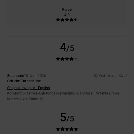
Farbe
4.8
4
/5
Stephanie
10. Juli 2026
Verifizierter Kauf
Schicke Turnschuhe
Original anzeigen - English
Komfort
: 5
Preis-Leistungs-Verhältnis
: 4
Größe
: Perfekte Größe
/5
/5
Material
: 4
Farbe
: 5
/5
/5
5
/5