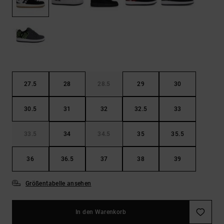
Kontaktformular.
FAQ
ansehen
27.5
28
28.5
29
30
30.5
31
32
32.5
33
33.5
34
34.5
35
35.5
36
36.5
37
38
39
Größentabelle ansehen
In den Warenkorb