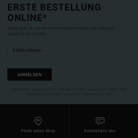
ERSTE BESTELLUNG
ONLINE*
Melde dich an, um immer die neuesten News und exklusive
Angebote zu erhalten.
ANMELDEN
(*) Angebot gültig online für alle, die sich neu angemeldet haben - Alle
Bedingungen findest du in deiner Willkommens-Mail
Finde einen Shop
Kontaktiere Uns