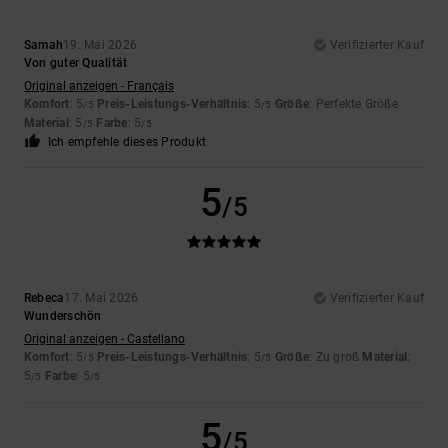
Samah
19. Mai 2026
Verifizierter Kauf
Von guter Qualität
Original anzeigen - Français
Komfort
: 5
Preis-Leistungs-Verhältnis
: 5
Größe
: Perfekte Größe
/5
/5
Material
: 5
Farbe
: 5
/5
/5
Ich empfehle dieses Produkt
5
/5
Rebeca
17. Mai 2026
Verifizierter Kauf
Wunderschön
Original anzeigen - Castellano
Komfort
: 5
Preis-Leistungs-Verhältnis
: 5
Größe
: Zu groß
Material
:
/5
/5
5
Farbe
: 5
/5
/5
5
/5