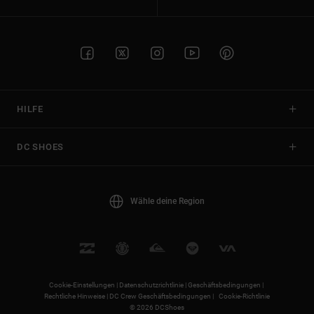
HILFE
DC SHOES
Wähle deine Region
Cookie-Einstellungen |
Datenschutzrichtlinie |
Geschäftsbedingungen |
Rechtliche Hinweise |
DC Crew Geschäftsbedingungen |
Cookie-Richtlinie
© 2026 DCShoes