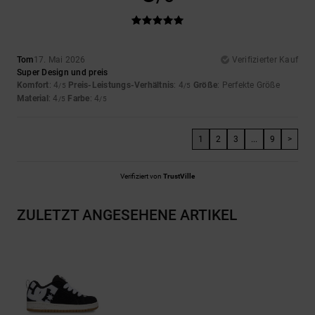
Tom
17. Mai 2026
Verifizierter Kauf
Super Design und preis
Komfort
: 4
Preis-Leistungs-Verhältnis
: 4
Größe
: Perfekte Größe
/5
/5
Material
: 4
Farbe
: 4
/5
/5
1
2
3
...
9
>
Verifiziert von
TrustVille
ZULETZT ANGESEHENE ARTIKEL