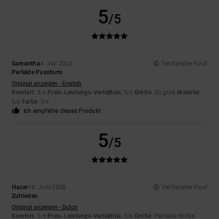
5
/5
Samantha
4. Juli 2026
Verifizierter Kauf
Perfekte Passform
Original anzeigen - English
Komfort
: 5
Preis-Leistungs-Verhältnis
: 5
Größe
: Zu groß
Material
:
/5
/5
5
Farbe
: 5
/5
/5
Ich empfehle dieses Produkt
5
/5
Hacer
18. Juni 2026
Verifizierter Kauf
Zufrieden
Original anzeigen - Dutch
Komfort
: 5
Preis-Leistungs-Verhältnis
: 5
Größe
: Perfekte Größe
/5
/5