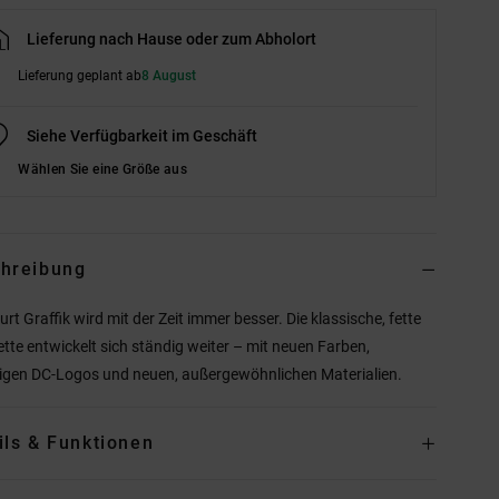
Lieferung nach Hause oder zum Abholort
Lieferung geplant ab
8 August
Siehe Verfügbarkeit im Geschäft
Wählen Sie eine Größe aus
hreibung
urt Graffik wird mit der Zeit immer besser. Die klassische, fette
ette entwickelt sich ständig weiter – mit neuen Farben,
ligen DC-Logos und neuen, außergewöhnlichen Materialien.
ils & Funktionen