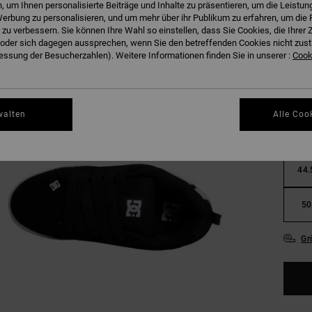
 um Ihnen personalisierte Beiträge und Inhalte zu präsentieren, um die Leistu
erbung zu personalisieren, und um mehr über ihr Publikum zu erfahren, um die 
 zu verbessern. Sie können Ihre Wahl so einstellen, dass Sie Cookies, die Ihre
der sich dagegen aussprechen, wenn Sie den betreffenden Cookies nicht zust
ssung der Besucherzahlen). Weitere Informationen finden Sie in unserer :
Cooki
36
walten
Alle Coo
40.
44.
50
Gr