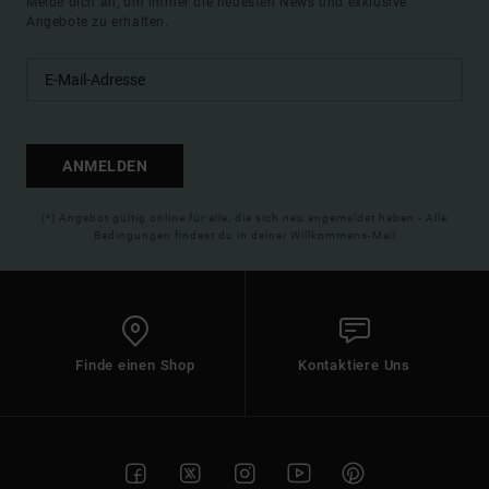
Melde dich an, um immer die neuesten News und exklusive
Angebote zu erhalten.
ANMELDEN
(*) Angebot gültig online für alle, die sich neu angemeldet haben - Alle
Bedingungen findest du in deiner Willkommens-Mail
Finde einen Shop
Kontaktiere Uns