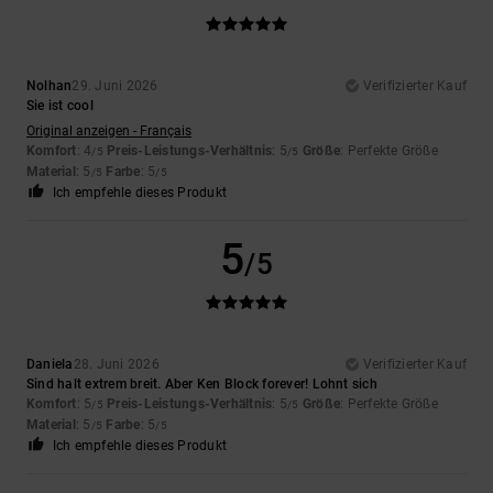
Nolhan
29. Juni 2026
Verifizierter Kauf
Sie ist cool
Original anzeigen - Français
Komfort
: 4
Preis-Leistungs-Verhältnis
: 5
Größe
: Perfekte Größe
/5
/5
Material
: 5
Farbe
: 5
/5
/5
Ich empfehle dieses Produkt
5
/5
Daniela
28. Juni 2026
Verifizierter Kauf
Sind halt extrem breit. Aber Ken Block forever! Lohnt sich
Komfort
: 5
Preis-Leistungs-Verhältnis
: 5
Größe
: Perfekte Größe
/5
/5
Material
: 5
Farbe
: 5
/5
/5
Ich empfehle dieses Produkt