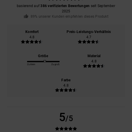
basierend auf
386 verifizierten Bewertungen
seit September
2025
89% unserer Kunden empfehlen dieses Produkt
Komfort
Preis-Leistungs-Verhältnis
4.8
4.7
Größe
Material
4.8
Zu klein
Zu groß
Farbe
4.8
5
/5