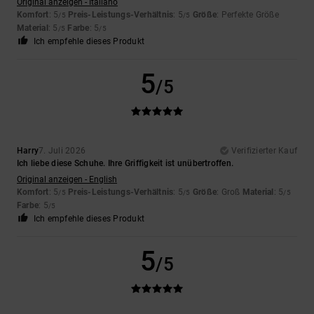
Original anzeigen - Italiano
Komfort
: 5
Preis-Leistungs-Verhältnis
: 5
Größe
: Perfekte Größe
/5
/5
Material
: 5
Farbe
: 5
/5
/5
Ich empfehle dieses Produkt
5
/5
Harry
7. Juli 2026
Verifizierter Kauf
Ich liebe diese Schuhe. Ihre Griffigkeit ist unübertroffen.
Original anzeigen - English
Komfort
: 5
Preis-Leistungs-Verhältnis
: 5
Größe
: Groß
Material
: 5
/5
/5
/5
Farbe
: 5
/5
Ich empfehle dieses Produkt
5
/5