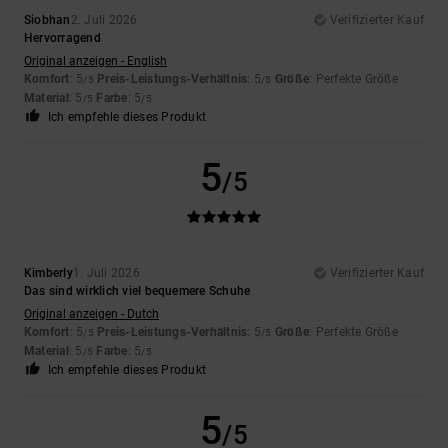
Siobhan
2. Juli 2026
Verifizierter Kauf
Hervorragend
Original anzeigen - English
Komfort
: 5
Preis-Leistungs-Verhältnis
: 5
Größe
: Perfekte Größe
/5
/5
Material
: 5
Farbe
: 5
/5
/5
Ich empfehle dieses Produkt
5
/5
Kimberly
1. Juli 2026
Verifizierter Kauf
Das sind wirklich viel bequemere Schuhe
Original anzeigen - Dutch
Komfort
: 5
Preis-Leistungs-Verhältnis
: 5
Größe
: Perfekte Größe
/5
/5
Material
: 5
Farbe
: 5
/5
/5
Ich empfehle dieses Produkt
5
/5