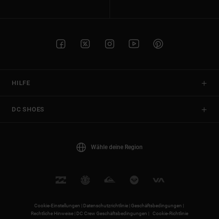
HILFE
DC SHOES
Wähle deine Region
Cookie-Einstellungen |
Datenschutzrichtlinie |
Geschäftsbedingungen |
Rechtliche Hinweise |
DC Crew Geschäftsbedingungen |
Cookie-Richtlinie