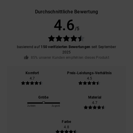
Durchschnittliche Bewertung
4.6
/5
basierend auf
150 verifizierten Bewertungen
seit September
2025
85% unserer Kunden empfehlen dieses Produkt
Komfort
Preis-Leistungs-Verhältnis
4.7
4.5
Größe
Material
4.7
Zu klein
Zu groß
Farbe
4.8