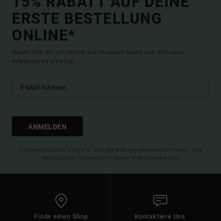
15% RABATT AUF DEINE
ERSTE BESTELLUNG
ONLINE*
Melde dich an, um immer die neuesten News und exklusive
Angebote zu erhalten.
ANMELDEN
(*) Angebot gültig online für alle, die sich neu angemeldet haben - Alle
Bedingungen findest du in deiner Willkommens-Mail
Finde einen Shop
Kontaktiere Uns