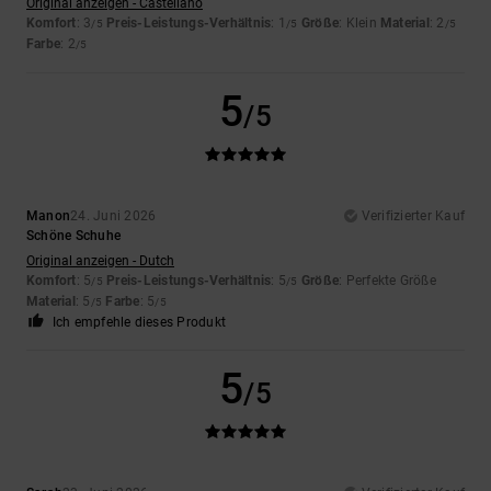
Original anzeigen - Castellano
Komfort
: 3
Preis-Leistungs-Verhältnis
: 1
Größe
: Klein
Material
: 2
/5
/5
/5
Farbe
: 2
/5
5
/5
Manon
24. Juni 2026
Verifizierter Kauf
Schöne Schuhe
Original anzeigen - Dutch
Komfort
: 5
Preis-Leistungs-Verhältnis
: 5
Größe
: Perfekte Größe
/5
/5
Material
: 5
Farbe
: 5
/5
/5
Ich empfehle dieses Produkt
5
/5