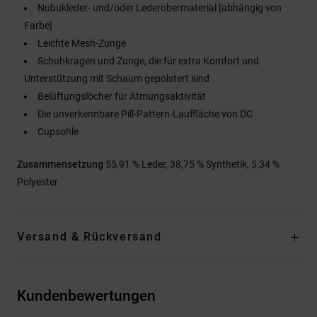
Nubukleder- und/oder Lederobermaterial [abhängig von
Farbe]
Leichte Mesh-Zunge
Schuhkragen und Zunge, die für extra Komfort und
Unterstützung mit Schaum gepolstert sind
Belüftungslöcher für Atmungsaktivität
Die unverkennbare Pill-Pattern-Lauffläche von DC
Cupsohle
Zusammensetzung
55,91 % Leder, 38,75 % Synthetik, 5,34 %
Polyester
Versand & Rückversand
Kundenbewertungen