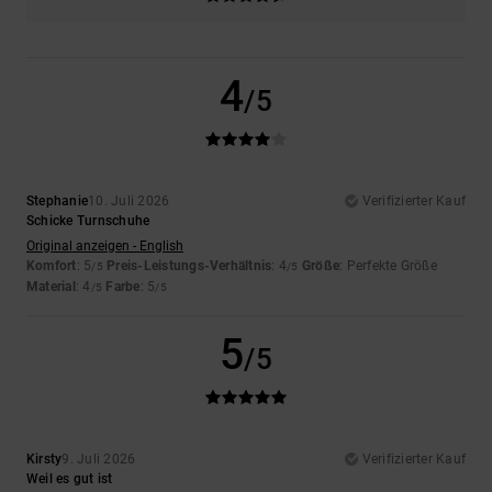
4
/5
Stephanie
10. Juli 2026
Verifizierter Kauf
Schicke Turnschuhe
Original anzeigen - English
Komfort
: 5
Preis-Leistungs-Verhältnis
: 4
Größe
: Perfekte Größe
/5
/5
Material
: 4
Farbe
: 5
/5
/5
5
/5
Kirsty
9. Juli 2026
Verifizierter Kauf
Weil es gut ist