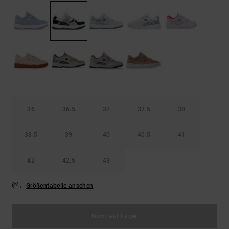
Kontaktformular.
FAQ
ansehen
36
36.5
37
37.5
38
38.5
39
40
40.5
41
42
42.5
43
Größentabelle ansehen
Nicht auf Lager