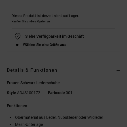
Dieses Produkt ist derzeit nicht auf Lager.
Kaufen Sie andere Optionen
Siehe Verfügbarkeit im Geschäft
Wählen Sie eine Größe aus
Details & Funktionen
Frauen Schwarz Lederschuhe
Style
ADJS100172
Farbcode
001
Funktionen
Obermaterial aus Leder, Nubukleder oder Wildleder
Mesh-Unterlage