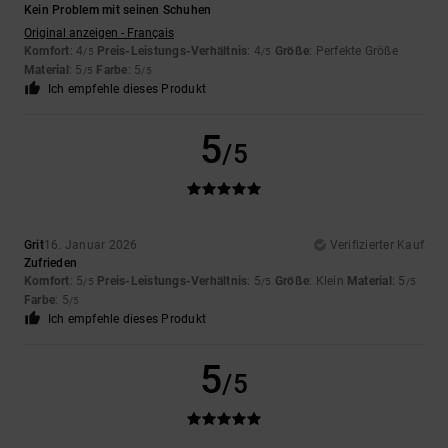
Kein Problem mit seinen Schuhen
Original anzeigen - Français
Komfort
: 4
Preis-Leistungs-Verhältnis
: 4
Größe
: Perfekte Größe
/5
/5
Material
: 5
Farbe
: 5
/5
/5
Ich empfehle dieses Produkt
5
/5
Grit
16. Januar 2026
Verifizierter Kauf
Zufrieden
Komfort
: 5
Preis-Leistungs-Verhältnis
: 5
Größe
: Klein
Material
: 5
/5
/5
/5
Farbe
: 5
/5
Ich empfehle dieses Produkt
5
/5