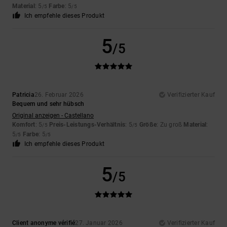
Material
: 5
Farbe
: 5
/5
/5
Ich empfehle dieses Produkt
5
/5
Patricia
26. Februar 2026
Verifizierter Kauf
Bequem und sehr hübsch
Original anzeigen - Castellano
Komfort
: 5
Preis-Leistungs-Verhältnis
: 5
Größe
: Zu groß
Material
:
/5
/5
5
Farbe
: 5
/5
/5
Ich empfehle dieses Produkt
5
/5
Client anonyme vérifié
27. Januar 2026
Verifizierter Kauf