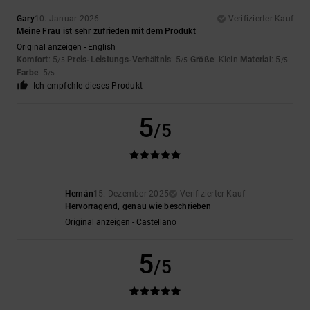
Gary
10. Januar 2026
Verifizierter Kauf
Meine Frau ist sehr zufrieden mit dem Produkt
Original anzeigen - English
Komfort
: 5
Preis-Leistungs-Verhältnis
: 5
Größe
: Klein
Material
: 5
/5
/5
/5
Farbe
: 5
/5
Ich empfehle dieses Produkt
5
/5
Hernán
15. Dezember 2025
Verifizierter Kauf
Hervorragend, genau wie beschrieben
Original anzeigen - Castellano
5
/5