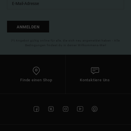
ANMELDEN
(*) Angebot gültig online für alle, die sich neu angemeldet haben - Alle
Bedingungen findest du in deiner Willkommens-Mail
Finde einen Shop
Kontaktiere Uns