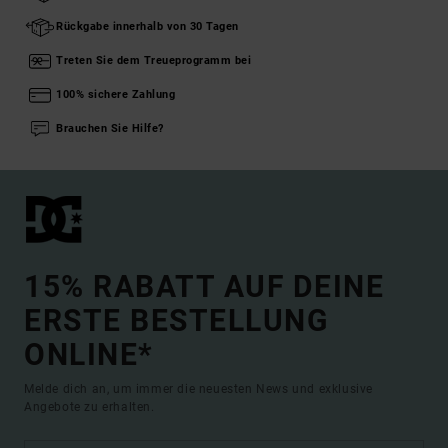
Rückgabe innerhalb von 30 Tagen
Treten Sie dem Treueprogramm bei
100% sichere Zahlung
Brauchen Sie Hilfe?
15% RABATT AUF DEINE
ERSTE BESTELLUNG
ONLINE*
Melde dich an, um immer die neuesten News und exklusive
Angebote zu erhalten.