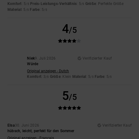
Komfort
: 5
Preis-Leistungs-Verhältnis
: 5
Größe
: Perfekte Größe
/5
/5
Material
: 5
Farbe
: 5
/5
/5
4
/5
Niek
9. Juli 2026
Verifizierter Kauf
Würde
Original anzeigen - Dutch
Komfort
: 3
Größe
: Klein
Material
: 5
Farbe
: 5
/5
/5
/5
5
/5
Elsa
30. Juni 2026
Verifizierter Kauf
hübsch, leicht, perfekt für den Sommer
Original anzeigen - Français