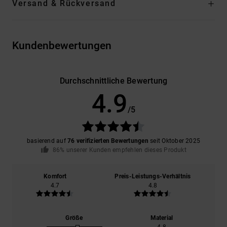
Versand & Rückversand
Kundenbewertungen
Durchschnittliche Bewertung
4.9
/5
basierend auf
76 verifizierten Bewertungen
seit Oktober 2025
86% unserer Kunden empfehlen dieses Produkt
Komfort
Preis-Leistungs-Verhältnis
4.7
4.8
Größe
Material
4.8