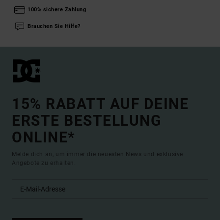
100% sichere Zahlung
Brauchen Sie Hilfe?
15% RABATT AUF DEINE
ERSTE BESTELLUNG
ONLINE*
Melde dich an, um immer die neuesten News und exklusive
Angebote zu erhalten.