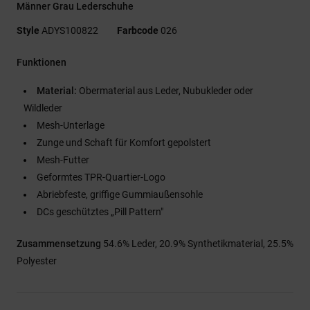
Männer Grau Lederschuhe
Style
ADYS100822
Farbcode
026
Funktionen
Material:
Obermaterial aus Leder, Nubukleder oder
Wildleder
Mesh-Unterlage
Zunge und Schaft für Komfort gepolstert
Mesh-Futter
Geformtes TPR-Quartier-Logo
Abriebfeste, griffige Gummiaußensohle
DCs geschütztes „Pill Pattern"
Zusammensetzung
54.6% Leder, 20.9% Synthetikmaterial, 25.5%
Polyester