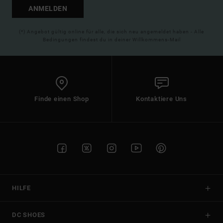
ANMELDEN
(*) Angebot gültig online für alle, die sich neu angemeldet haben - Alle
Bedingungen findest du in deiner Willkommens-Mail
Finde einen Shop
Kontaktiere Uns
HILFE
DC SHOES