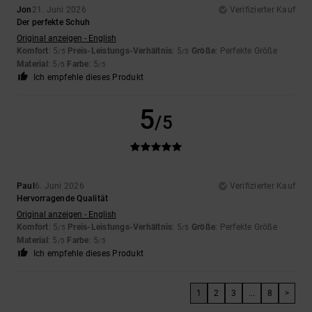
Jon
21. Juni 2026
Verifizierter Kauf
Der perfekte Schuh
Original anzeigen - English
Komfort
: 5
Preis-Leistungs-Verhältnis
: 5
Größe
: Perfekte Größe
/5
/5
Material
: 5
Farbe
: 5
/5
/5
Ich empfehle dieses Produkt
5
/5
Paul
6. Juni 2026
Verifizierter Kauf
Hervorragende Qualität
Original anzeigen - English
Komfort
: 5
Preis-Leistungs-Verhältnis
: 5
Größe
: Perfekte Größe
/5
/5
Material
: 5
Farbe
: 5
/5
/5
Ich empfehle dieses Produkt
1
2
3
...
8
>