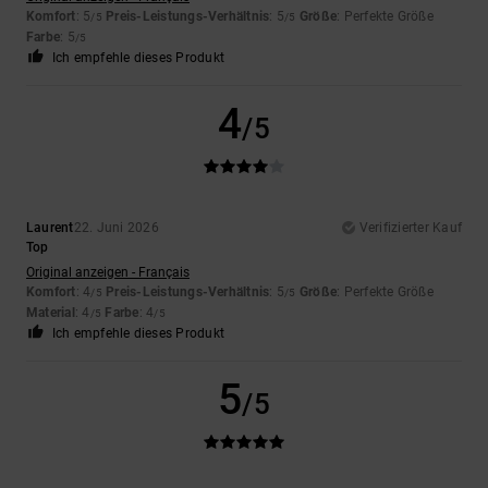
Komfort
: 5
Preis-Leistungs-Verhältnis
: 5
Größe
: Perfekte Größe
/5
/5
Farbe
: 5
/5
Ich empfehle dieses Produkt
4
/5
Laurent
22. Juni 2026
Verifizierter Kauf
Top
Original anzeigen - Français
Komfort
: 4
Preis-Leistungs-Verhältnis
: 5
Größe
: Perfekte Größe
/5
/5
Material
: 4
Farbe
: 4
/5
/5
Ich empfehle dieses Produkt
5
/5