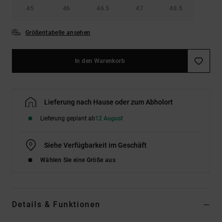
45
46
46.5
47
48.5
Größentabelle ansehen
In den Warenkorb
Lieferung nach Hause oder zum Abholort
Lieferung geplant ab
12 August
Siehe Verfügbarkeit im Geschäft
Wählen Sie eine Größe aus
Details & Funktionen