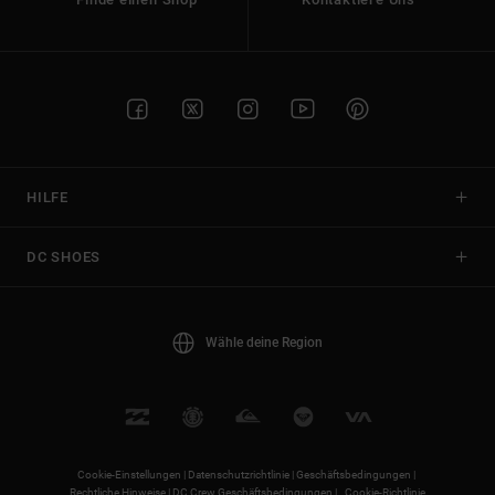
HILFE
DC SHOES
Wähle deine Region
Cookie-Einstellungen |
Datenschutzrichtlinie |
Geschäftsbedingungen |
Rechtliche Hinweise |
DC Crew Geschäftsbedingungen |
Cookie-Richtlinie