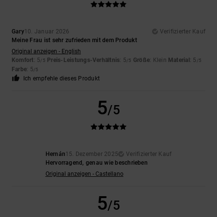
Gary
10. Januar 2026
Verifizierter Kauf
Meine Frau ist sehr zufrieden mit dem Produkt
Original anzeigen - English
Komfort
: 5
Preis-Leistungs-Verhältnis
: 5
Größe
: Klein
Material
: 5
/5
/5
/5
Farbe
: 5
/5
Ich empfehle dieses Produkt
5
/5
Hernán
15. Dezember 2025
Verifizierter Kauf
Hervorragend, genau wie beschrieben
Original anzeigen - Castellano
5
/5