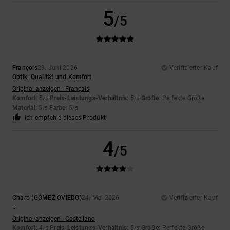
5
/5
François
29. Juni 2026
Verifizierter Kauf
Optik, Qualität und Komfort
Original anzeigen - Français
Komfort
: 5
Preis-Leistungs-Verhältnis
: 5
Größe
: Perfekte Größe
/5
/5
Material
: 5
Farbe
: 5
/5
/5
Ich empfehle dieses Produkt
4
/5
Charo (GÓMEZ OVIEDO)
24. Mai 2026
Verifizierter Kauf
...
Original anzeigen - Castellano
Komfort
: 4
Preis-Leistungs-Verhältnis
: 5
Größe
: Perfekte Größe
/5
/5