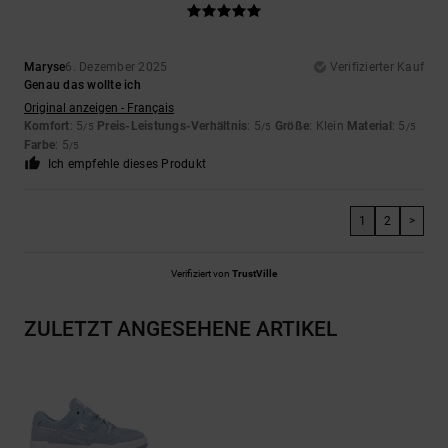
Maryse
6. Dezember 2025
Verifizierter Kauf
Genau das wollte ich
Original anzeigen - Français
Komfort
: 5
Preis-Leistungs-Verhältnis
: 5
Größe
: Klein
Material
: 5
/5
/5
/5
Farbe
: 5
/5
Ich empfehle dieses Produkt
1
2
>
Verifiziert von
TrustVille
ZULETZT ANGESEHENE ARTIKEL