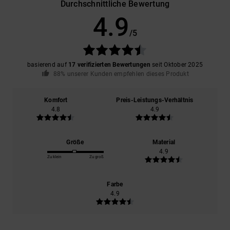
Durchschnittliche Bewertung
4.9
/5
basierend auf
17 verifizierten Bewertungen
seit Oktober 2025
88% unserer Kunden empfehlen dieses Produkt
Komfort
Preis-Leistungs-Verhältnis
4.8
4.9
Größe
Material
4.9
Zu klein
Zu groß
Farbe
4.9