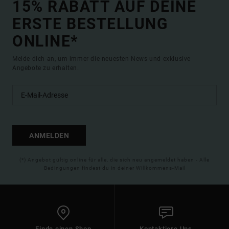
15% RABATT AUF DEINE
ERSTE BESTELLUNG
ONLINE*
Melde dich an, um immer die neuesten News und exklusive
Angebote zu erhalten.
ANMELDEN
(*) Angebot gültig online für alle, die sich neu angemeldet haben - Alle
Bedingungen findest du in deiner Willkommens-Mail
Finde einen Shop
Kontaktiere Uns