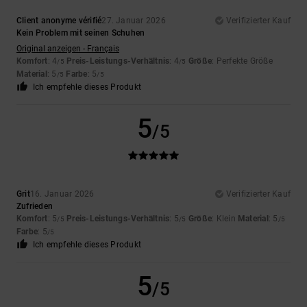
Client anonyme vérifié
27. Januar 2026
Verifizierter Kauf
Kein Problem mit seinen Schuhen
Original anzeigen - Français
Komfort
: 4
Preis-Leistungs-Verhältnis
: 4
Größe
: Perfekte Größe
/5
/5
Material
: 5
Farbe
: 5
/5
/5
Ich empfehle dieses Produkt
5
/5
Grit
16. Januar 2026
Verifizierter Kauf
Zufrieden
Komfort
: 5
Preis-Leistungs-Verhältnis
: 5
Größe
: Klein
Material
: 5
/5
/5
/5
Farbe
: 5
/5
Ich empfehle dieses Produkt
5
/5