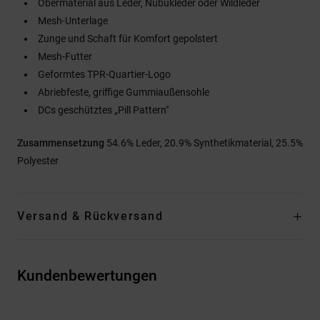
Obermaterial aus Leder, Nubukleder oder Wildleder
Mesh-Unterlage
Zunge und Schaft für Komfort gepolstert
Mesh-Futter
Geformtes TPR-Quartier-Logo
Abriebfeste, griffige Gummiaußensohle
DCs geschütztes „Pill Pattern"
Zusammensetzung
54.6% Leder, 20.9% Synthetikmaterial, 25.5%
Polyester
Versand & Rückversand
Kundenbewertungen