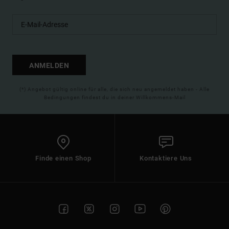
ANMELDEN
(*) Angebot gültig online für alle, die sich neu angemeldet haben - Alle
Bedingungen findest du in deiner Willkommens-Mail
Finde einen Shop
Kontaktiere Uns