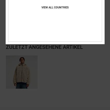
Zusammensetzung
[Hauptstoff] 100 % recyceltes Polyester
VIEW ALL COUNTRIES
Versand & Rückversand
ZULETZT ANGESEHENE ARTIKEL