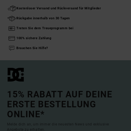
Kostenloser Versand und Rückversand für Mitglieder
Rückgabe innerhalb von 30 Tagen
Treten Sie dem Treueprogramm bei
100% sichere Zahlung
Brauchen Sie Hilfe?
15% RABATT AUF DEINE
ERSTE BESTELLUNG
ONLINE*
Melde dich an, um immer die neuesten News und exklusive
Angebote zu erhalten.