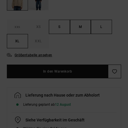
Kontaktformular.
FAQ
ansehen
xxs
XS
S
M
L
XL
XXL
Größentabelle ansehen
In den Warenkorb
Lieferung nach Hause oder zum Abholort
Lieferung geplant ab
12 August
Siehe Verfügbarkeit im Geschäft