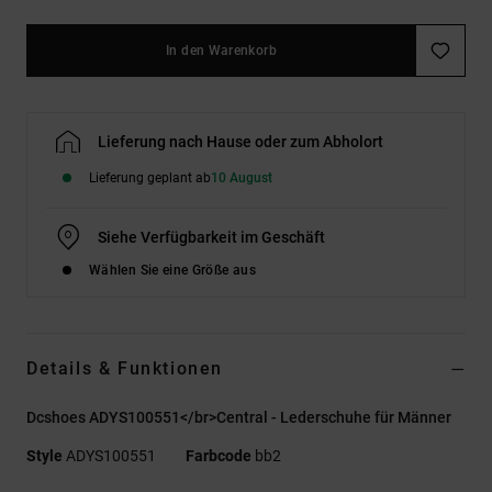
In den Warenkorb
Lieferung nach Hause oder zum Abholort
Lieferung geplant ab
10 August
Siehe Verfügbarkeit im Geschäft
Wählen Sie eine Größe aus
Details & Funktionen
Dcshoes ADYS100551</br>Central - Lederschuhe für Männer
Style
ADYS100551
Farbcode
bb2