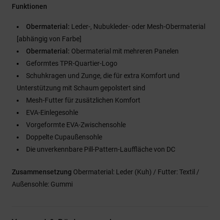
Funktionen
Obermaterial:
Leder-, Nubukleder- oder Mesh-Obermaterial
[abhängig von Farbe]
Obermaterial:
Obermaterial mit mehreren Panelen
Geformtes TPR-Quartier-Logo
Schuhkragen und Zunge, die für extra Komfort und
Unterstützung mit Schaum gepolstert sind
Mesh-Futter für zusätzlichen Komfort
EVA-Einlegesohle
Vorgeformte EVA-Zwischensohle
Doppelte Cupaußensohle
Die unverkennbare Pill-Pattern-Lauffläche von DC
Zusammensetzung
Obermaterial: Leder (Kuh) / Futter: Textil /
Außensohle: Gummi