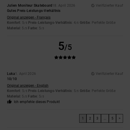
Julien Moniteur Skateboard
18. April 2026
Verifizierter Kauf
Gutes Preis-Leistungs-Verhältnis
Original anzeigen - Français
Komfort
: 5
Preis-Leistungs-Verhältnis
: 4
Größe
: Perfekte Größe
/5
/5
Material
: 5
Farbe
: 5
/5
/5
5
/5
Luka
1. April 2026
Verifizierter Kauf
10/10
Original anzeigen - English
Komfort
: 5
Preis-Leistungs-Verhältnis
: 5
Größe
: Perfekte Größe
/5
/5
Material
: 5
Farbe
: 5
/5
/5
Ich empfehle dieses Produkt
1
2
3
...
5
>