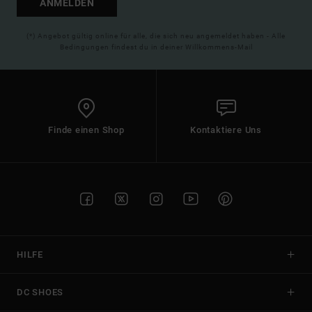
ANMELDEN
(*) Angebot gültig online für alle, die sich neu angemeldet haben - Alle
Bedingungen findest du in deiner Willkommens-Mail
Finde einen Shop
Kontaktiere Uns
HILFE
DC SHOES