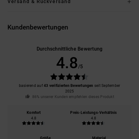
Versand & Rückversand
Kundenbewertungen
Durchschnittliche Bewertung
4.8
/5
basierend auf
43 verifizierten Bewertungen
seit September
2025
86% unserer Kunden empfehlen dieses Produkt
Komfort
Preis-Leistungs-Verhältnis
4.8
4.8
Größe
Material