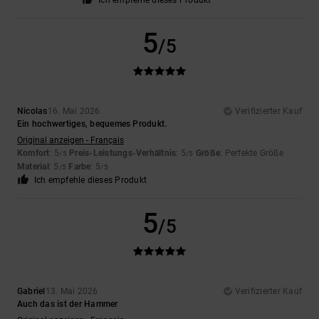
Ich empfehle dieses Produkt
5
/5
Nicolas
16. Mai 2026
Verifizierter Kauf
Ein hochwertiges, bequemes Produkt.
Original anzeigen - Français
Komfort
: 5
Preis-Leistungs-Verhältnis
: 5
Größe
: Perfekte Größe
/5
/5
Material
: 5
Farbe
: 5
/5
/5
Ich empfehle dieses Produkt
5
/5
Gabriel
13. Mai 2026
Verifizierter Kauf
Auch das ist der Hammer