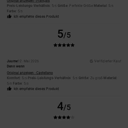
Original anzeigen - Français
Preis-Leistungs-Verhältnis
: 5
Größe
: Perfekte Größe
Material
: 5
/5
/5
Farbe
: 5
/5
Ich empfehle dieses Produkt
5
/5
Jaume
12. Mai 2026
Verifizierter Kauf
Denn wenn
Original anzeigen - Castellano
Komfort
: 5
Preis-Leistungs-Verhältnis
: 5
Größe
: Zu groß
Material
:
/5
/5
5
Farbe
: 5
/5
/5
Ich empfehle dieses Produkt
4
/5