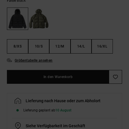
Kontaktformular.
Black
Farbe
FAQ
ansehen
8/XS
10/S
12/M
14/L
16/XL
Größentabelle ansehen
In den Warenkorb
Lieferung nach Hause oder zum Abholort
Lieferung geplant ab
10 August
Siehe Verfügbarkeit im Geschäft