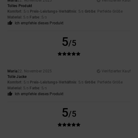
Maria
22. November 2025
Verifizierter Kauf
Tolles Produkt
Komfort
: 5
Preis-Leistungs-Verhältnis
: 5
Größe
: Perfekte Größe
/5
/5
Material
: 5
Farbe
: 5
/5
/5
Ich empfehle dieses Produkt
5
/5
Maria
22. November 2025
Verifizierter Kauf
Tolle Jacke
Komfort
: 5
Preis-Leistungs-Verhältnis
: 5
Größe
: Perfekte Größe
/5
/5
Material
: 5
Farbe
: 5
/5
/5
Ich empfehle dieses Produkt
5
/5