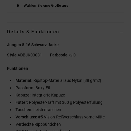
Wählen Sie eine Größe aus
Details & Funktionen
Jungen 8-16 Schwarz Jacke
Style
ADBJK03031
Farbcode
kvj0
Funktionen
Material:
Ripstop-Material aus Nylon [38 g/m2]
Passform:
Boxy-Fit
Kapuze:
Integrierte Kapuze
Futter:
Polyester-Taft mit 300 g Polyesterfüllung
Taschen:
Leistentaschen
Verschluss:
#5 Vislon-Reißverschluss vorne Mitte
Verdeckte Rippbündchen