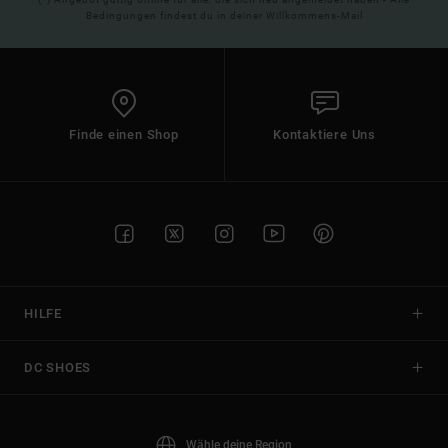
Bedingungen findest du in deiner Willkommens-Mail
Finde einen Shop
Kontaktiere Uns
HILFE
DC SHOES
Wähle deine Region