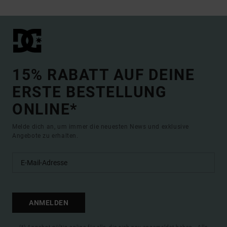
15% RABATT AUF DEINE
ERSTE BESTELLUNG
ONLINE*
Melde dich an, um immer die neuesten News und exklusive
Angebote zu erhalten.
ANMELDEN
(*) Angebot gültig online für alle, die sich neu angemeldet haben - Alle