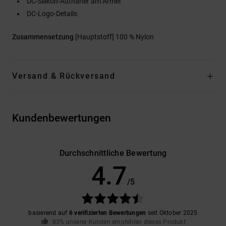
DC-Silikon-Aufnäher am Ärmel
DC-Logo-Details
Zusammensetzung
[Hauptstoff] 100 % Nylon
Versand & Rückversand
Kundenbewertungen
Durchschnittliche Bewertung
4.7
/5
basierend auf
6 verifizierten Bewertungen
seit Oktober 2025
83% unserer Kunden empfehlen dieses Produkt