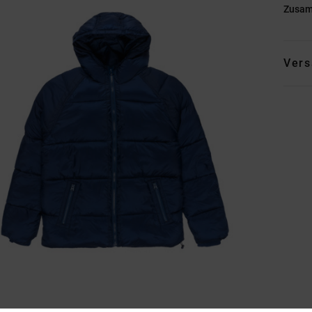
Zusa
Vers