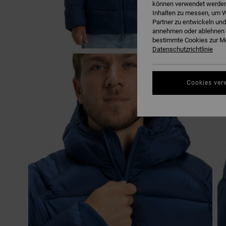
können verwendet werden,
Inhalten zu messen, um W
Partner zu entwickeln und
annehmen oder ablehnen o
bestimmte Cookies zur Me
Datenschutzrichtlinie
Cookies ver