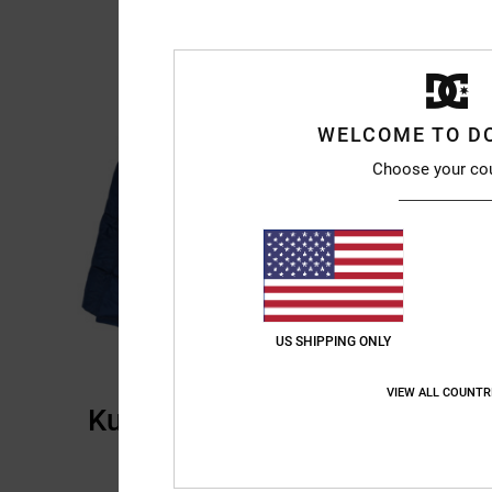
WELCOME TO D
Choose your co
US SHIPPING ONLY
VIEW ALL COUNTR
Kundenbewertungen