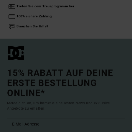
Treten Sie dem Treueprogramm bei
100% sichere Zahlung
Brauchen Sie Hilfe?
15% RABATT AUF DEINE
ERSTE BESTELLUNG
ONLINE*
Melde dich an, um immer die neuesten News und exklusive
Angebote zu erhalten.