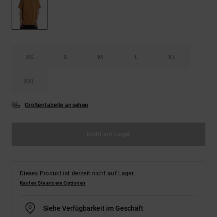
Kontaktformular.
FAQ
ansehen
XS
S
M
L
XL
XXL
Größentabelle ansehen
Nicht auf Lager
Dieses Produkt ist derzeit nicht auf Lager.
Kaufen Sie andere Optionen
Siehe Verfügbarkeit im Geschäft