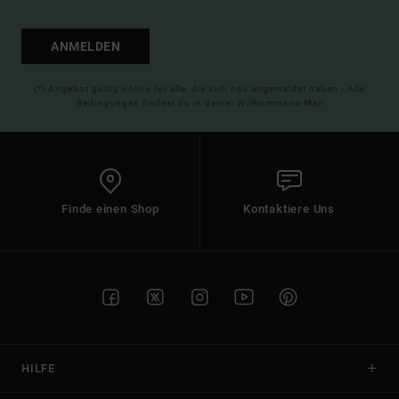
ANMELDEN
(*) Angebot gültig online für alle, die sich neu angemeldet haben - Alle
Bedingungen findest du in deiner Willkommens-Mail
Finde einen Shop
Kontaktiere Uns
HILFE