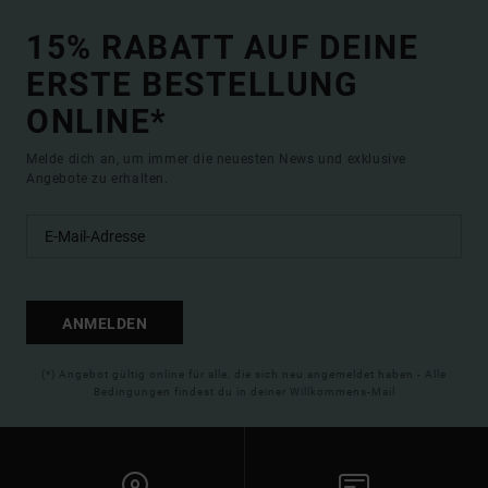
15% RABATT AUF DEINE
ERSTE BESTELLUNG
ONLINE*
Melde dich an, um immer die neuesten News und exklusive
Angebote zu erhalten.
ANMELDEN
(*) Angebot gültig online für alle, die sich neu angemeldet haben - Alle
Bedingungen findest du in deiner Willkommens-Mail