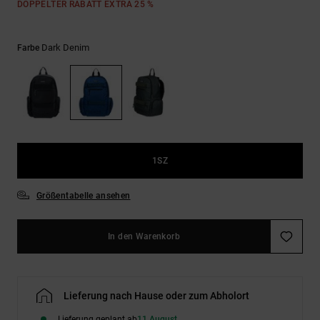
Kontaktformular.
DOPPELTER RABATT EXTRA 25 %
FAQ
ansehen
Dark Denim
Farbe
1SZ
Größentabelle ansehen
In den Warenkorb
Lieferung nach Hause oder zum Abholort
Lieferung geplant ab
11 August