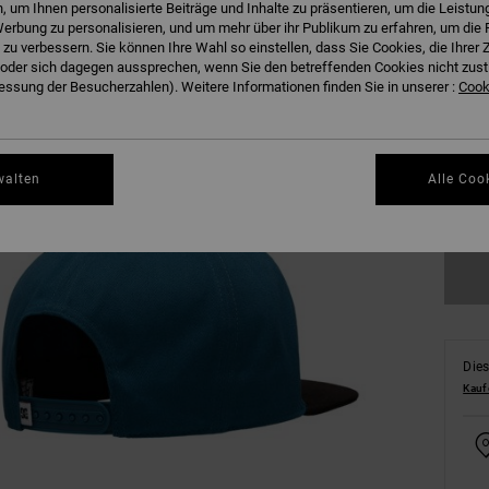
 um Ihnen personalisierte Beiträge und Inhalte zu präsentieren, um die Leistu
erbung zu personalisieren, und um mehr über ihr Publikum zu erfahren, um die 
 zu verbessern. Sie können Ihre Wahl so einstellen, dass Sie Cookies, die Ihre
der sich dagegen aussprechen, wenn Sie den betreffenden Cookies nicht zust
ssung der Besucherzahlen). Weitere Informationen finden Sie in unserer :
Cooki
walten
Alle Coo
Gr
Dies
Kauf