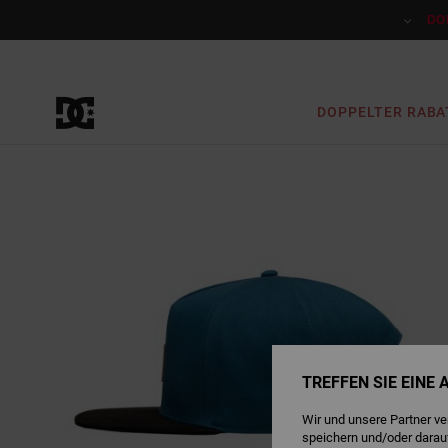
Direkt
zur
DO
Produktinformation
springen
DOPPELTER RABA
TREFFEN SIE EINE
Wir und unsere Partner v
speichern und/oder darau