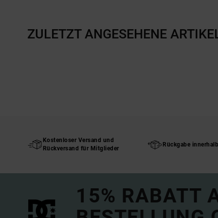
ZULETZT ANGESEHENE ARTIKE
Kostenloser Versand und
Rückgabe innerhal
Rückversand für Mitglieder
15% RABATT A
BESTELLUNG 