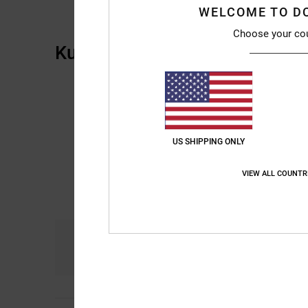
WELCOME TO D
Choose your co
Kundenbewertungen
US SHIPPING ONLY
VIEW ALL COUNTR
Komfort
Prei
4.5