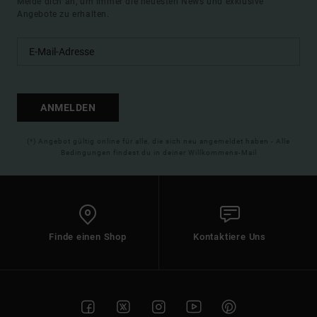
Melde dich an, um immer die neuesten News und exklusive
Angebote zu erhalten.
ANMELDEN
(*) Angebot gültig online für alle, die sich neu angemeldet haben - Alle
Bedingungen findest du in deiner Willkommens-Mail
Finde einen Shop
Kontaktiere Uns