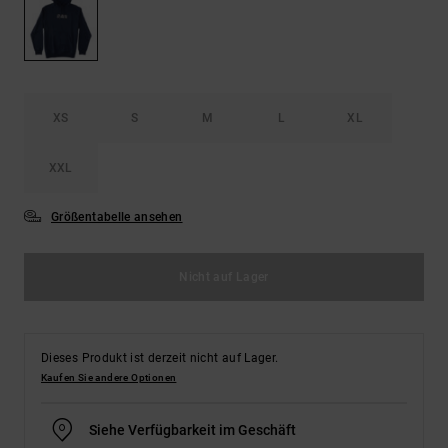
Kontaktformular.
FAQ
ansehen
XS
S
M
L
XL
XXL
Größentabelle ansehen
Nicht auf Lager
Dieses Produkt ist derzeit nicht auf Lager.
Kaufen Sie andere Optionen
Siehe Verfügbarkeit im Geschäft