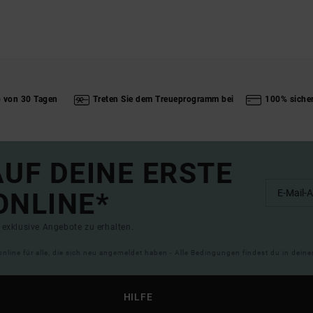
b von 30 Tagen
Treten Sie dem Treueprogramm bei
100% siche
UF DEINE ERSTE
ONLINE*
exklusive Angebote zu erhalten.
online für alle, die sich neu angemeldet haben - Alle Bedingungen findest du in dei
HILFE