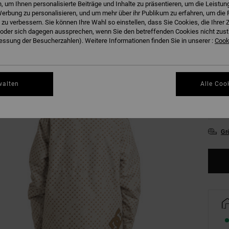
 um Ihnen personalisierte Beiträge und Inhalte zu präsentieren, um die Leistu
M
Farbe
erbung zu personalisieren, und um mehr über ihr Publikum zu erfahren, um die 
 zu verbessern. Sie können Ihre Wahl so einstellen, dass Sie Cookies, die Ihre
der sich dagegen aussprechen, wenn Sie den betreffenden Cookies nicht zust
ssung der Besucherzahlen). Weitere Informationen finden Sie in unserer :
Cooki
XX
walten
Alle Coo
XX
Gr