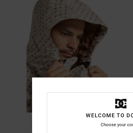
WELCOME TO D
Choose your co