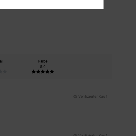
al
Farbe
5.0
Verifizierter Kauf
Verifizierter Kauf