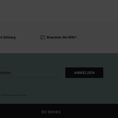
re Zahlung
Brauchen Sie Hilfe?
ANMELDEN
ner Willkommens-Mail
DC SHOES