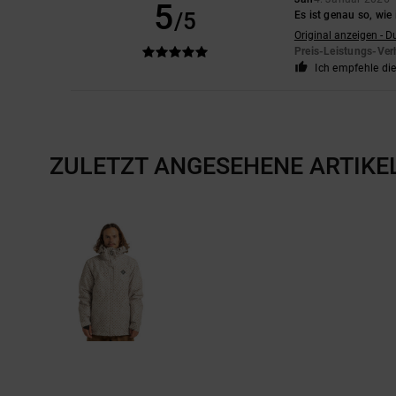
5
/5
Es ist genau so, wie 
Original anzeigen - D
Preis-Leistungs-Ver
Ich empfehle di
ZULETZT ANGESEHENE ARTIKE