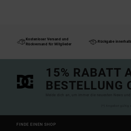
Kostenloser Versand und
Rückgabe innerhal
Rückversand für Mitglieder
15% RABATT A
BESTELLUNG 
Melde dich an, um immer die neuesten News und 
(*) Angebot gültig 
FINDE EINEN SHOP