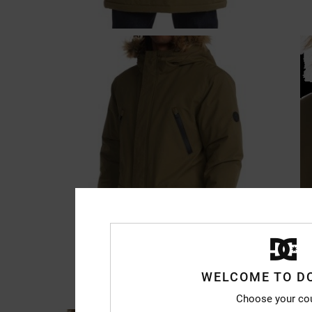
WELCOME TO D
Choose your co