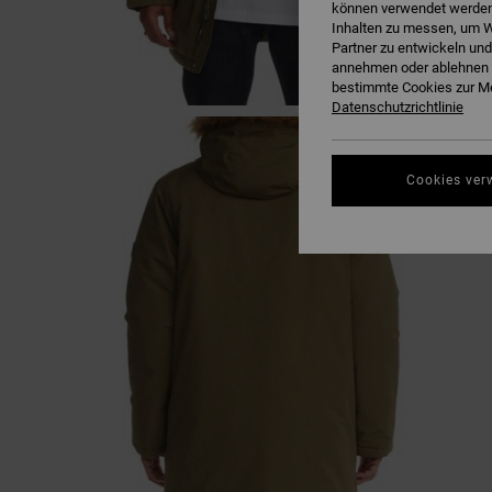
können verwendet werden,
Inhalten zu messen, um W
Partner zu entwickeln und
annehmen oder ablehnen o
bestimmte Cookies zur Me
Datenschutzrichtlinie
Cookies ver