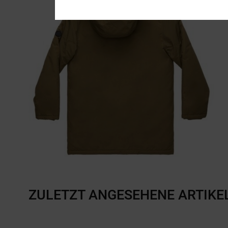
ZULETZT ANGESEHENE ARTIKE