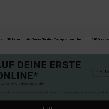
b von 30 Tagen
Treten Sie dem Treueprogramm bei
100% siche
UF DEINE ERSTE
ONLINE*
exklusive Angebote zu erhalten.
online für alle, die sich neu angemeldet haben - Alle Bedingungen findest du in dei
HILFE