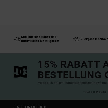
Kostenloser Versand und
Rückgabe innerhal
Rückversand für Mitglieder
15% RABATT A
BESTELLUNG 
Melde dich an, um immer die neuesten News und 
(*) Angebot gültig 
FINDE EINEN SHOP