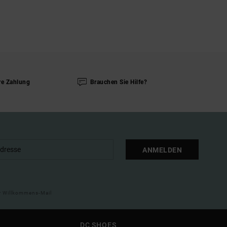
re Zahlung
Brauchen Sie Hilfe?
ANMELDEN
ner Willkommens-Mail
DC SHOES