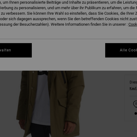
 um Ihnen personalisierte Beiträge und Inhalte zu präsentieren, um die Leistu
erbung zu personalisieren, und um mehr über ihr Publikum zu erfahren, um die 
 zu verbessern. Sie können Ihre Wahl so einstellen, dass Sie Cookies, die Ihre
der sich dagegen aussprechen, wenn Sie den betreffenden Cookies nicht zust
XS
ssung der Besucherzahlen). Weitere Informationen finden Sie in unserer :
Cooki
Gr
walten
Alle Coo
Dies
Kauf