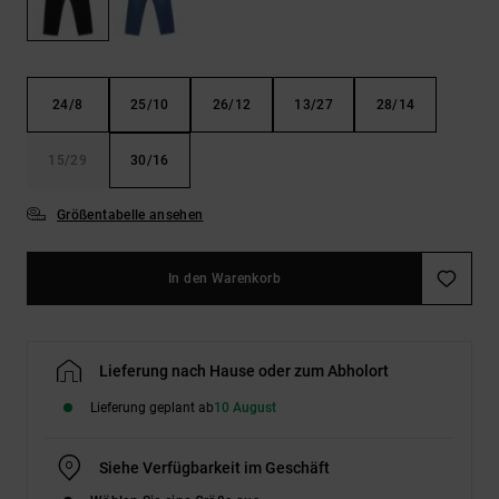
Kontaktformular.
FAQ
ansehen
24/8
25/10
26/12
13/27
28/14
15/29
30/16
Größentabelle ansehen
In den Warenkorb
Lieferung nach Hause oder zum Abholort
Lieferung geplant ab
10 August
Siehe Verfügbarkeit im Geschäft