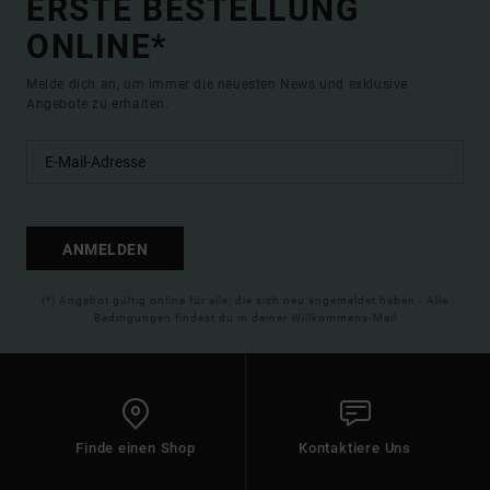
ERSTE BESTELLUNG
ONLINE*
Melde dich an, um immer die neuesten News und exklusive
Angebote zu erhalten.
ANMELDEN
(*) Angebot gültig online für alle, die sich neu angemeldet haben - Alle
Bedingungen findest du in deiner Willkommens-Mail
Finde einen Shop
Kontaktiere Uns