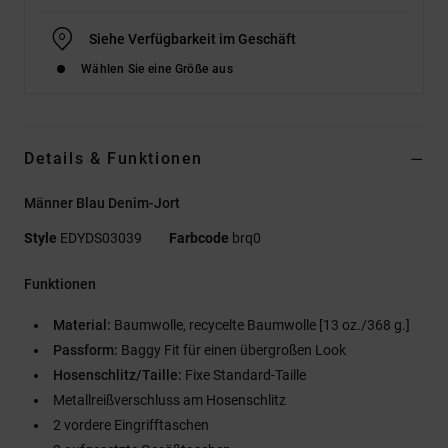
Siehe Verfügbarkeit im Geschäft
Wählen Sie eine Größe aus
Details & Funktionen
Männer Blau Denim-Jort
Style
EDYDS03039
Farbcode
brq0
Funktionen
Material:
Baumwolle, recycelte Baumwolle [13 oz./368 g.]
Passform:
Baggy Fit für einen übergroßen Look
Hosenschlitz/Taille:
Fixe Standard-Taille
Metallreißverschluss am Hosenschlitz
2 vordere Eingrifftaschen