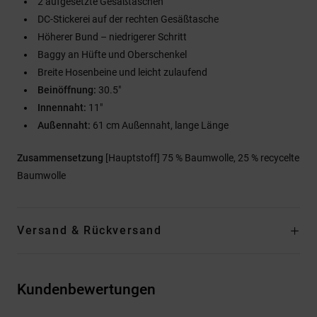
2 aufgesetzte Gesäßtaschen
DC-Stickerei auf der rechten Gesäßtasche
Höherer Bund – niedrigerer Schritt
Baggy an Hüfte und Oberschenkel
Breite Hosenbeine und leicht zulaufend
Beinöffnung:
30.5"
Innennaht:
11"
Außennaht:
61 cm Außennaht, lange Länge
Zusammensetzung
[Hauptstoff] 75 % Baumwolle, 25 % recycelte
Baumwolle
Versand & Rückversand
Kundenbewertungen