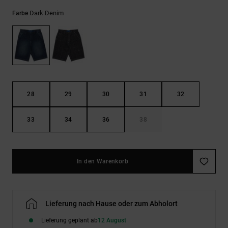
Kontaktformular.
Dark Denim
Farbe
FAQ
ansehen
28
29
30
31
32
33
34
36
38
In den Warenkorb
Lieferung nach Hause oder zum Abholort
Lieferung geplant ab
12 August