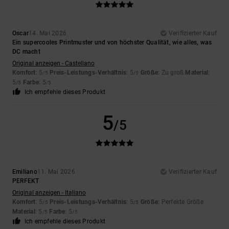
Oscar
14. Mai 2026
Verifizierter Kauf
Ein supercooles Printmuster und von höchster Qualität, wie alles, was
DC macht
Original anzeigen - Castellano
Komfort
: 5
Preis-Leistungs-Verhältnis
: 5
Größe
: Zu groß
Material
:
/5
/5
5
Farbe
: 5
/5
/5
Ich empfehle dieses Produkt
5
/5
Emiliano
11. Mai 2026
Verifizierter Kauf
PERFEKT
Original anzeigen - Italiano
Komfort
: 5
Preis-Leistungs-Verhältnis
: 5
Größe
: Perfekte Größe
/5
/5
Material
: 5
Farbe
: 5
/5
/5
Ich empfehle dieses Produkt