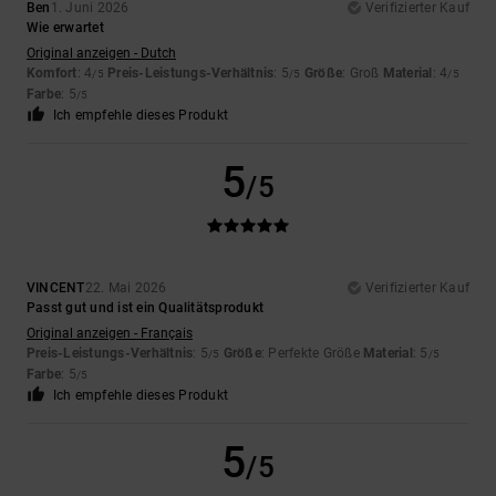
Ben
1. Juni 2026
Verifizierter Kauf
Wie erwartet
Original anzeigen - Dutch
Komfort
: 4
Preis-Leistungs-Verhältnis
: 5
Größe
: Groß
Material
: 4
/5
/5
/5
Farbe
: 5
/5
Ich empfehle dieses Produkt
5
/5
VINCENT
22. Mai 2026
Verifizierter Kauf
Passt gut und ist ein Qualitätsprodukt
Original anzeigen - Français
Preis-Leistungs-Verhältnis
: 5
Größe
: Perfekte Größe
Material
: 5
/5
/5
Farbe
: 5
/5
Ich empfehle dieses Produkt
5
/5