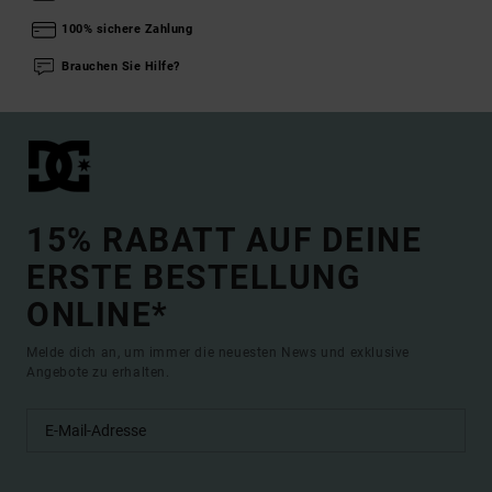
100% sichere Zahlung
Brauchen Sie Hilfe?
15% RABATT AUF DEINE
ERSTE BESTELLUNG
ONLINE*
Melde dich an, um immer die neuesten News und exklusive
Angebote zu erhalten.