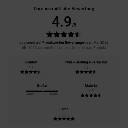
Durchschnittliche Bewertung
4.9
/5
basierend auf
7 verifizierten Bewertungen
seit Mai 2026
100% unserer Kunden empfehlen dieses Produkt
Komfort
Preis-Leistungs-Verhältnis
4.7
4.6
Größe
Material
4.9
Zu klein
Zu groß
Farbe
5.0