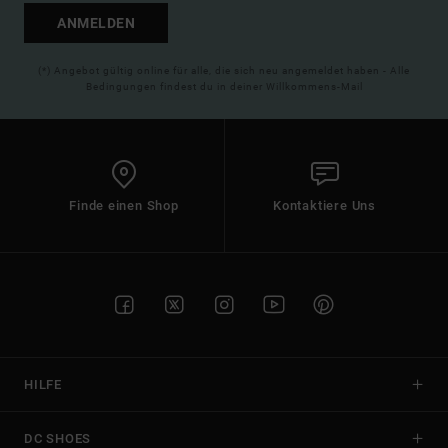
ANMELDEN
(*) Angebot gültig online für alle, die sich neu angemeldet haben - Alle
Bedingungen findest du in deiner Willkommens-Mail
Finde einen Shop
Kontaktiere Uns
HILFE
DC SHOES