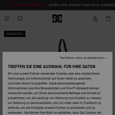
Direkt
zur
DOPPELTER RABATT*:
EXTRA 25% RABATT AUF ALLE ANGEB
Produktinformation
springen
DOPPELTER
BRANDNEU
SALE MÄNNER
ESSENTIALS
ESSENTIALS
ESSENTIALS
SKATE SHOP
SNOW SHOP FÜR
Auf meine
Schuhe
Schuhe
Sale Schuhe
Stag
Astrix
Neue Kollektio
Neue Kollektio
Caps & Hüte
Chelsea
Pixie
Neue Kollektio
Schneejacken
Court Graffik
Neue Kollektio
Neue Kollektio
Hüte & Caps
Skaterschuhe
Team
Schneejacken
Snowboard Boo
Snowboard Boo
Bestellung
RABATT
MÄNNER
zugreifen
SALE FRAUEN
HIGHLIGHTS
HIGHLIGHTS
SCHUHE
COMMUNITY
Sale Bekleidun
Snow
Sale Bekleidun
Court Graffik
Ducati
Skate
Sweatshirts
Mützen
Court Graffik
Astrix
Sneakers
Snowboardhos
Pure
Skate
T-Shirts
Mützen
Alle ansehen
Snowboardhos
Schneejacken
Snowboardjac
MÄNNER
SNOW SHOP FÜR
Fortfahren ohne zu akzeptieren
Versand
FRAUEN
SALE KINDER
SCHUHE
SCHUHE
BEKLEIDUNG
Accessoires
Sale Accessoi
Lynx
DC Command
Sneakers
T-shirts
Taschen &
Alle ansehen
DC Command
Skate
Alle ansehen
Stag
Babyschuhe
Sweatshirts &
Taschen
Snowboard Boo
Snowboardhos
Snowboardhos
TREFFEN SIE EINE AUSWAHL FÜR IHRE DATEN
FRAUEN
Rucksäcke
Hoodies
Retouren
Wir und unsere Partner verwenden Cookies oder eine vergleichbare
SNOW SHOP FÜR
Technologie, um Informationen auf Ihrem Gerät zu speichern
BEKLEIDUNG
KLEIDUNG
ACCESSOIRES
SALE SNOW
Sale Snow
Pure
Manteca
Sandalen
Hemden
Manteca
Sandalen
Sneakers
Alle ansehen
Winterschuhe
Alle ansehen
Mützen
KINDER
und/oder darauf zuzugreifen. Diese personenbezogenen
KINDER
Alle ansehen
Jacken & Mänt
Informationen (wie Ihre Browserdaten und Ihre IP-Adresse) können
Bezahlung
verwendet werden, um Ihnen personalisierte Beiträge und Inhalte zu
ACCESSOIRES
T-Shirts
Jacken & Mänt
Net
Construct
Winterschuhe
Jeans
Best Sellers
Snowboard Boo
Alle ansehen
Polarfleece &
Alle ansehen
präsentieren, um die Leistung von Werbung und Inhalten zu messen,
SKATE
Hemden
Softshells
um Werbung zu personalisieren, und um mehr über ihr Publikum zu
Geschenkkarte
erfahren, um die Produkte unserer Partner zu entwickeln und zu
Jacken & Mänt
Hoodies &
Alle ansehen
Ascend
Snowboard Boo
Jacken & Mänt
Unisex
verbessern. Sie können Ihre Wahl so einstellen, dass Sie Cookies, die
COURT GRAFFIK
Sweatshirts
Jeans & Hosen
Mützen