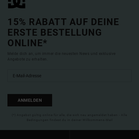
15% RABATT AUF DEINE
ERSTE BESTELLUNG
ONLINE*
Melde dich an, um immer die neuesten News und exklusive
Angebote zu erhalten.
ANMELDEN
(*) Angebot gültig online für alle, die sich neu angemeldet haben - Alle
Bedingungen findest du in deiner Willkommens-Mail