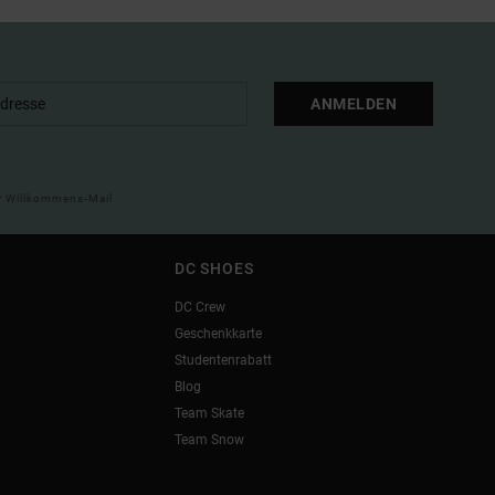
ANMELDEN
ner Willkommens-Mail
DC SHOES
DC Crew
Geschenkkarte
Studentenrabatt
Blog
Team Skate
Team Snow