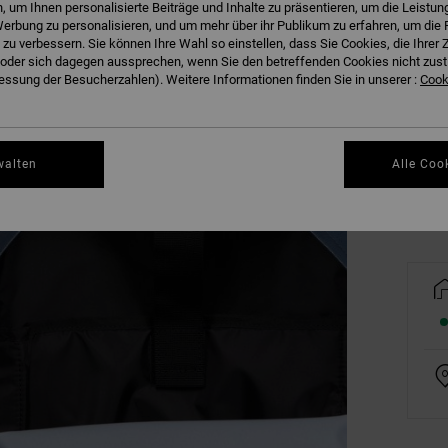
 um Ihnen personalisierte Beiträge und Inhalte zu präsentieren, um die Leistu
erbung zu personalisieren, und um mehr über ihr Publikum zu erfahren, um die 
 zu verbessern. Sie können Ihre Wahl so einstellen, dass Sie Cookies, die Ihre
der sich dagegen aussprechen, wenn Sie den betreffenden Cookies nicht zust
ssung der Besucherzahlen). Weitere Informationen finden Sie in unserer :
Cooki
Gr
walten
Alle Coo