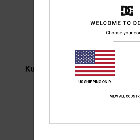
WELCOME TO D
Choose your co
Kundenbewertungen
US SHIPPING ONLY
VIEW ALL COUNTR