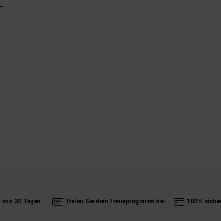
L
b von 30 Tagen
Treten Sie dem Treueprogramm bei
100% siche