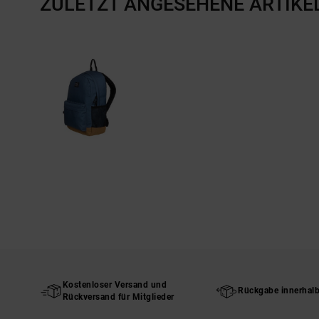
ZULETZT ANGESEHENE ARTIKE
Kostenloser Versand und
Rückgabe innerhal
Rückversand für Mitglieder