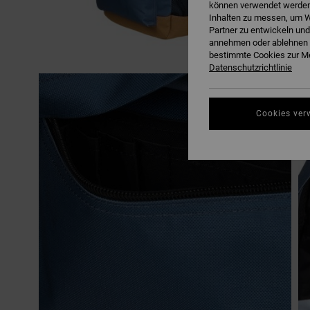
können verwendet werden,
Inhalten zu messen, um W
Partner zu entwickeln und
annehmen oder ablehnen o
bestimmte Cookies zur Me
Datenschutzrichtlinie
Cookies ver