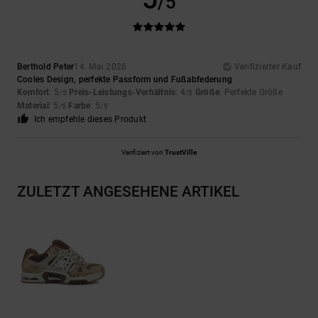
/5
Berthold Peter
14. Mai 2026
Verifizierter Kauf
Cooles Design, perfekte Passform und Fußabfederung
Komfort
: 5
Preis-Leistungs-Verhältnis
: 4
Größe
: Perfekte Größe
/5
/5
Material
: 5
Farbe
: 5
/5
/5
Ich empfehle dieses Produkt
Verifiziert von
TrustVille
ZULETZT ANGESEHENE ARTIKEL