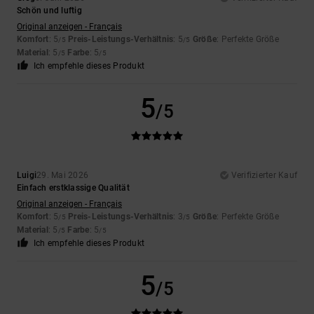
Schön und luftig
Original anzeigen - Français
Komfort
: 5
Preis-Leistungs-Verhältnis
: 5
Größe
: Perfekte Größe
/5
/5
Material
: 5
Farbe
: 5
/5
/5
Ich empfehle dieses Produkt
5
/5
Luigi
29. Mai 2026
Verifizierter Kauf
Einfach erstklassige Qualität
Original anzeigen - Français
Komfort
: 5
Preis-Leistungs-Verhältnis
: 3
Größe
: Perfekte Größe
/5
/5
Material
: 5
Farbe
: 5
/5
/5
Ich empfehle dieses Produkt
5
/5