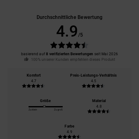
Durchschnittliche Bewertung
4.9
/5
basierend auf
8 verifizierten Bewertungen
seit Mai 2026
100% unserer Kunden empfehlen dieses Produkt
Komfort
Preis-Leistungs-Verhältnis
4.7
4.5
Größe
Material
4.8
Zu klein
Zu groß
Farbe
4.9