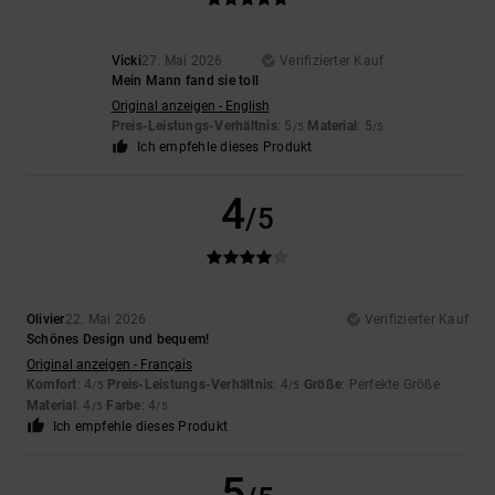
Vicki
27. Mai 2026
Verifizierter Kauf
Mein Mann fand sie toll
Original anzeigen - English
Preis-Leistungs-Verhältnis
: 5
Material
: 5
/5
/5
Ich empfehle dieses Produkt
4
/5
Olivier
22. Mai 2026
Verifizierter Kauf
Schönes Design und bequem!
Original anzeigen - Français
Komfort
: 4
Preis-Leistungs-Verhältnis
: 4
Größe
: Perfekte Größe
/5
/5
Material
: 4
Farbe
: 4
/5
/5
Ich empfehle dieses Produkt
5