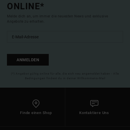
ONLINE*
Melde dich an, um immer die neuesten News und exklusive
Angebote zu erhalten.
ANMELDEN
(*) Angebot gültig online für alle, die sich neu angemeldet haben - Alle
Bedingungen findest du in deiner Willkommens-Mail
Finde einen Shop
Kontaktiere Uns