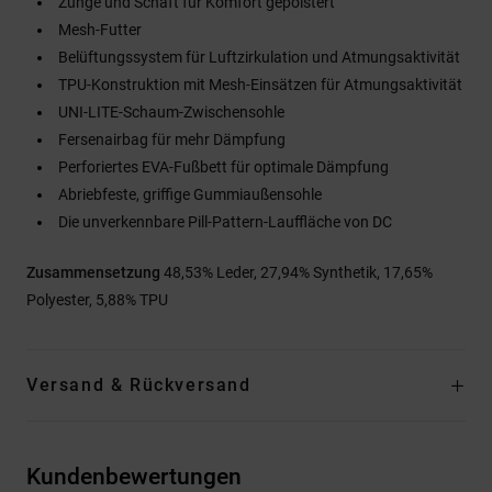
Zunge und Schaft für Komfort gepolstert
Mesh-Futter
Belüftungssystem für Luftzirkulation und Atmungsaktivität
TPU-Konstruktion mit Mesh-Einsätzen für Atmungsaktivität
UNI-LITE-Schaum-Zwischensohle
Fersenairbag für mehr Dämpfung
Perforiertes EVA-Fußbett für optimale Dämpfung
Abriebfeste, griffige Gummiaußensohle
Die unverkennbare Pill-Pattern-Lauffläche von DC
Zusammensetzung
48,53% Leder, 27,94% Synthetik, 17,65%
Polyester, 5,88% TPU
Versand & Rückversand
Kundenbewertungen