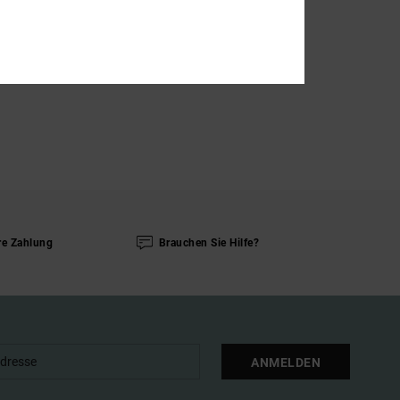
re Zahlung
Brauchen Sie Hilfe?
ANMELDEN