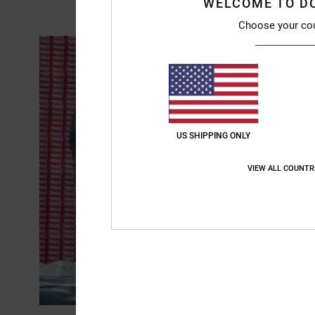
WELCOME TO D
Choose your co
US SHIPPING ONLY
VIEW ALL COUNTR