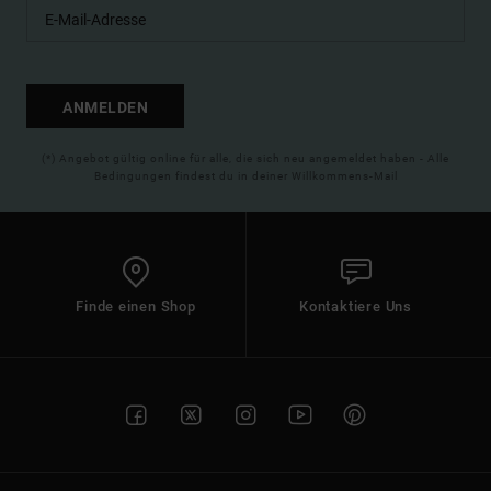
ANMELDEN
(*) Angebot gültig online für alle, die sich neu angemeldet haben - Alle
Bedingungen findest du in deiner Willkommens-Mail
Finde einen Shop
Kontaktiere Uns