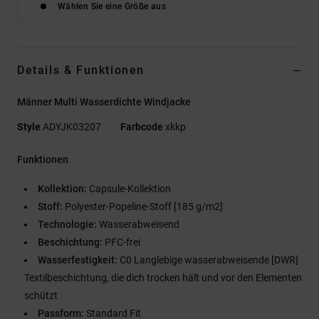
Wählen Sie eine Größe aus
Details & Funktionen
Männer Multi Wasserdichte Windjacke
Style
ADYJK03207
Farbcode
xkkp
Funktionen
Kollektion:
Capsule-Kollektion
Stoff:
Polyester-Popeline-Stoff [185 g/m2]
Technologie:
Wasserabweisend
Beschichtung:
PFC-frei
Wasserfestigkeit:
C0 Langlebige wasserabweisende [DWR]
Textilbeschichtung, die dich trocken hält und vor den Elementen
schützt
Passform:
Standard Fit