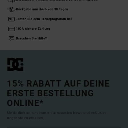
Rückgabe innerhalb von 30 Tagen
Treten Sie dem Treueprogramm bei
100% sichere Zahlung
Brauchen Sie Hilfe?
15% RABATT AUF DEINE
ERSTE BESTELLUNG
ONLINE*
Melde dich an, um immer die neuesten News und exklusive
Angebote zu erhalten.