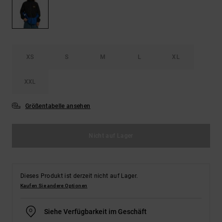
Kontaktformular.
FAQ
ansehen
XS
S
M
L
XL
XXL
Größentabelle ansehen
Nicht auf Lager
Dieses Produkt ist derzeit nicht auf Lager.
Kaufen Sie andere Optionen
Siehe Verfügbarkeit im Geschäft