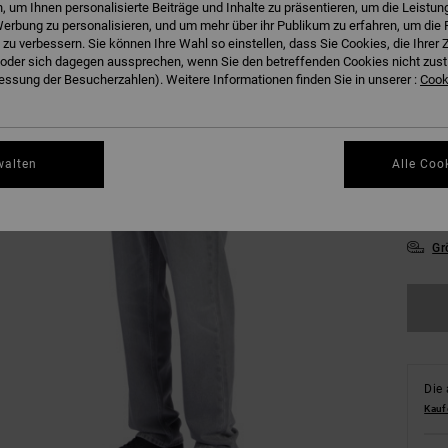
 um Ihnen personalisierte Beiträge und Inhalte zu präsentieren, um die Leistu
erbung zu personalisieren, und um mehr über ihr Publikum zu erfahren, um die 
 zu verbessern. Sie können Ihre Wahl so einstellen, dass Sie Cookies, die Ihre
der sich dagegen aussprechen, wenn Sie den betreffenden Cookies nicht zust
ssung der Besucherzahlen). Weitere Informationen finden Sie in unserer :
Cooki
28/
walten
Alle Coo
34/
Gr
Die 
Kauf