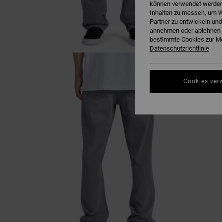
können verwendet werden,
Inhalten zu messen, um W
Partner zu entwickeln und
annehmen oder ablehnen o
bestimmte Cookies zur Me
Datenschutzrichtlinie
Cookies ver