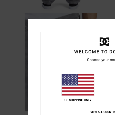
WELCOME TO D
Choose your co
US SHIPPING ONLY
VIEW ALL COUNTR