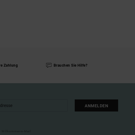
re Zahlung
Brauchen Sie Hilfe?
ANMELDEN
ner Willkommens-Mail