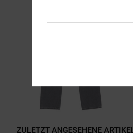
ZULETZT ANGESEHENE ARTIKE